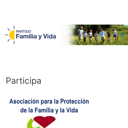
Ma
Me
Participa