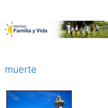
Ma
Me
muerte