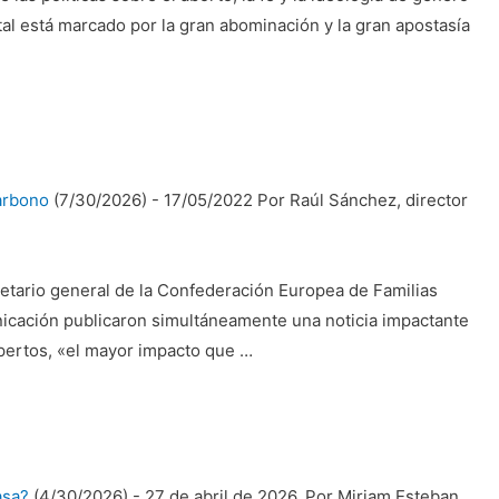
al está marcado por la gran abominación y la gran apostasía
carbono
(7/30/2026)
-
17/05/2022 Por Raúl Sánchez, director
etario general de la Confederación Europea de Familias
cación publicaron simultáneamente una noticia impactante
pertos, «el mayor impacto que …
asa?
(4/30/2026)
-
27 de abril de 2026. Por Miriam Esteban