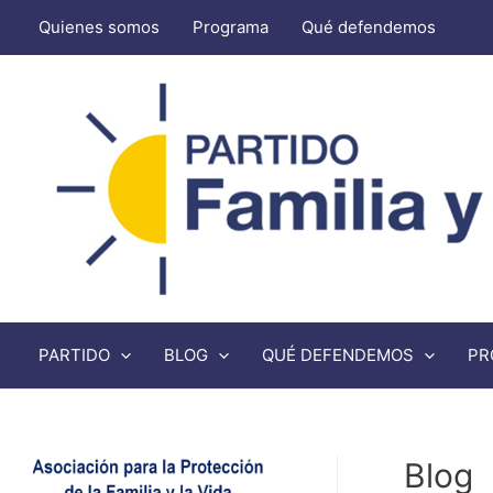
Quienes somos
Programa
Qué defendemos
PARTIDO
BLOG
QUÉ DEFENDEMOS
PR
Blog