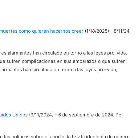
 muertes como quieren hacernos creer
(1/18/2025)
-
8/11/24
es alarmantes han circulado en torno a las leyes pro-vida,
que sufren complicaciones en sus embarazos o que sufren
armantes han circulado en torno a las leyes pro-vida,
stados Unidos
(9/11/2024)
-
6 de septiembre de 2024. Por
as políticas sobre el aborto, la fe y la ideología de género