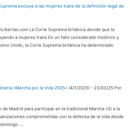
uprema excluye a las mujeres trans de la definición legal de
umLibertas.com La Corte Suprema británica decide que la
luyendo a mujeres trans En un fallo considerado histórico y
 Reino Unido, la Corte Suprema británica ha determinado
dinaria «Marcha por la Vida 2025»
(4/1/2025)
-
23/03/25 Por
de Madrid para participar en la tradicional Marcha «Sí a la
rganizaciones comprometidas con la defensa de la vida desde
e domingo …