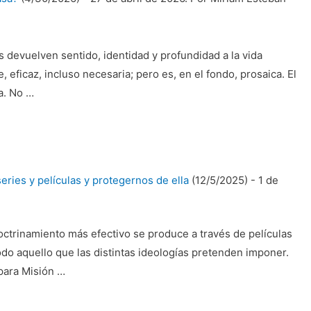
s devuelven sentido, identidad y profundidad a la vida
 eficaz, incluso necesaria; pero es, en el fondo, prosaica. El
ía. No …
series y películas y protegernos de ella
(12/5/2025)
-
1 de
octrinamiento más efectivo se produce a través de películas
odo aquello que las distintas ideologías pretenden imponer.
 para Misión …