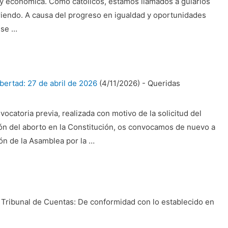
 y económica. Como católicos, estamos llamados a guiarlos
iendo. A causa del progreso en igualdad y oportunidades
 se …
ibertad: 27 de abril de 2026
(4/11/2026)
-
Queridas
catoria previa, realizada con motivo de la solicitud del
ión del aborto en la Constitución, os convocamos de nuevo a
ión de la Asamblea por la …
Tribunal de Cuentas: De conformidad con lo establecido en