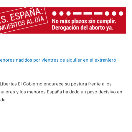
enores nacidos por vientres de alquiler en el extranjero
ibertas El Gobierno endurece su postura frente a los
s mujeres y los menores España ha dado un paso decisivo en
o de …