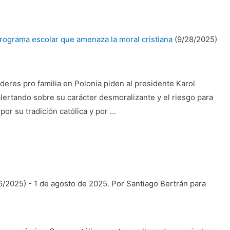
programa escolar que amenaza la moral cristiana
(9/28/2025)
eres pro familia en Polonia piden al presidente Karol
alertando sobre su carácter desmoralizante y el riesgo para
or su tradición católica y por …
6/2025)
-
1 de agosto de 2025. Por Santiago Bertrán para