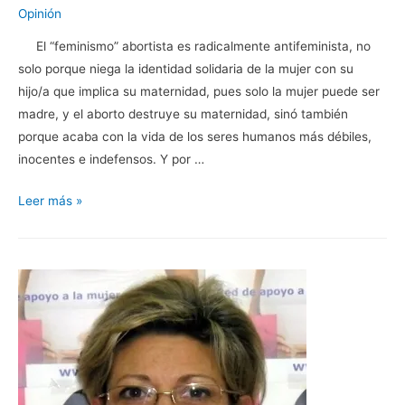
Opinión
El “feminismo” abortista es radicalmente antifeminista, no
solo porque niega la identidad solidaria de la mujer con su
hijo/a que implica su maternidad, pues solo la mujer puede ser
madre, y el aborto destruye su maternidad, sinó también
porque acaba con la vida de los seres humanos más débiles,
inocentes e indefensos. Y por …
El
Leer más »
abortismo
es
un
antifeminismo
radical