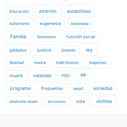
embrión
estabilidad
Educación
eugenesia
eufemismo
eutanasia
Familia
función social
feminismo
ley
jubilados
justicia
jóvenes
libertad
matrimonio
mayores
madre
PP
muerte
natalidad
PDD
programa
sociedad
Propuestas
salud
víctima
vida
síndrome down
terrorismo