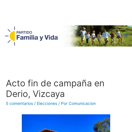
Ma
Me
Acto fin de campaña en
Derio, Vizcaya
5 comentarios
/
Elecciones
/ Por
Comunicacion