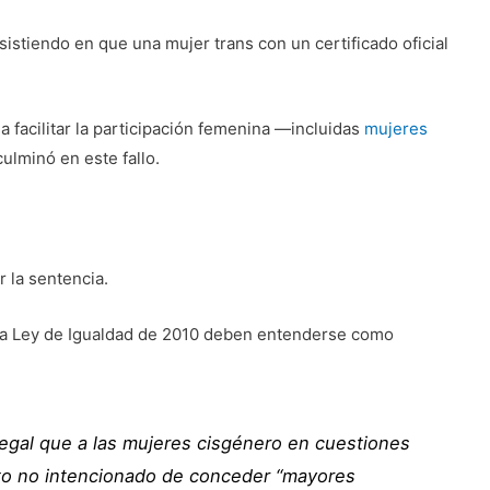
istiendo en que una mujer trans con un certificado oficial
 facilitar la participación femenina —incluidas
mujeres
ulminó en este fallo.
 la sentencia.
n la Ley de Igualdad de 2010 deben entenderse como
legal que a las mujeres cisgénero en cuestiones
ecto no intencionado de conceder “mayores