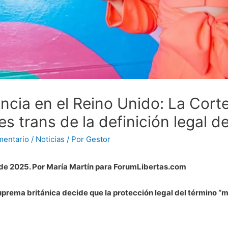
ncia en el Reino Unido: La Cort
es trans de la definición legal d
mentario
/
Noticias
/ Por
Gestor
l de 2025. Por María Martín para ForumLibertas.com
prema británica decide que la protección legal del término “mu