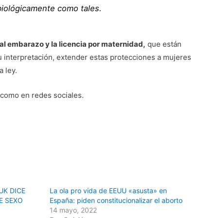
biológicamente como tales.
al embarazo y la licencia por maternidad,
que están
 interpretación, extender estas protecciones a mujeres
a ley.
 como en redes sociales.
UK DICE
La ola pro vida de EEUU «asusta» en
E SEXO
España: piden constitucionalizar el aborto
14 mayo, 2022