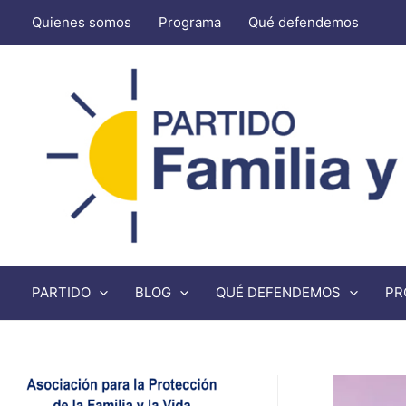
Quienes somos
Programa
Qué defendemos
PARTIDO
BLOG
QUÉ DEFENDEMOS
PR