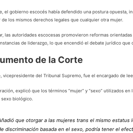
e, el gobierno escocés había defendido una postura opuesta, ins
 de los mismos derechos legales que cualquier otra mujer.
ar, las autoridades escocesas promovieron reformas orientadas a
nstancias de liderazgo, lo que encendió el debate jurídico que c
gumento de la Corte
 vicepresidente del Tribunal Supremo, fue el encargado de leer
ración, explicó que los términos “mujer” y “sexo” utilizados e
l sexo biológico.
Añadió que otorgar a las mujeres trans el mismo estatus 
de discriminación basada en el sexo, podría tener el ef