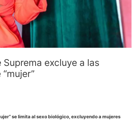
e Suprema excluye a las
e “mujer”
jer” se limita al sexo biológico, excluyendo a mujeres