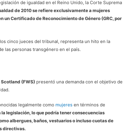
egislación de igualdad en el Reino Unido, la Corte Suprema
Igualdad de 2010 se refiere exclusivamente a mujeres
seen un Certificado de Reconocimiento de Género (GRC, por
os cinco jueces del tribunal, representa un hito en la
e las personas transgénero en el país.
 Scotland (FWS)
presentó una demanda con el objetivo de
ldad.
conocidas legalmente como
mujeres
en términos de
 la legislación, lo que podría tener consecuencias
 como albergues, baños, vestuarios o incluso cuotas de
 directivas.