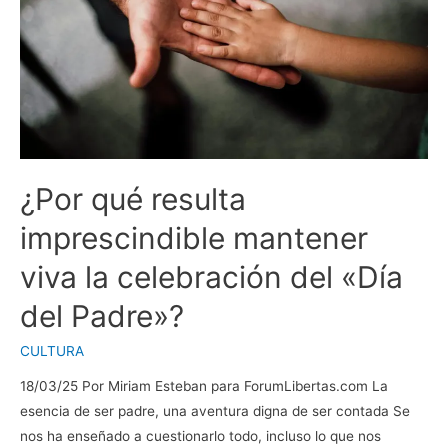
o
no?
¿Por qué resulta
imprescindible mantener
viva la celebración del «Día
del Padre»?
CULTURA
18/03/25 Por Miriam Esteban para ForumLibertas.com La
esencia de ser padre, una aventura digna de ser contada Se
nos ha enseñado a cuestionarlo todo, incluso lo que nos