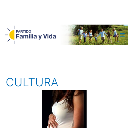
Ma
Me
CULTURA