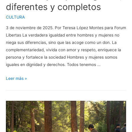
diferentes y completos
CULTURA
3 de noviembre de 2025. Por Teresa López Montes para Forum
Libertas La verdadera igualdad entre hombres y mujeres no
niega sus diferencias, sino que las acoge como un don. La
complementariedad, vivida con amor y respeto, enriquece la
persona y fortalece la sociedad Hombres y mujeres somos
iguales en dignidad y derechos. Todos tenemos …
Hombres
Leer más »
y
mujeres:
iguales,
diferentes
y
completos