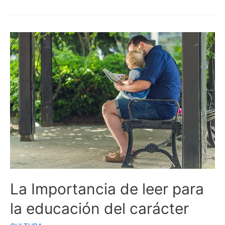
hombres
de
Verdad
La Importancia de leer para
la educación del carácter