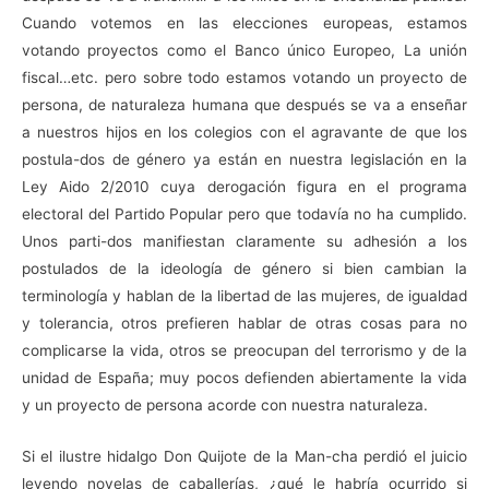
Cuando votemos en las elecciones europeas, estamos
votando proyectos como el Banco único Europeo, La unión
fiscal…etc. pero sobre todo estamos votando un proyecto de
persona, de naturaleza humana que después se va a enseñar
a nuestros hijos en los colegios con el agravante de que los
postula-dos de género ya están en nuestra legislación en la
Ley Aido 2/2010 cuya derogación figura en el programa
electoral del Partido Popular pero que todavía no ha cumplido.
Unos parti-dos manifiestan claramente su adhesión a los
postulados de la ideología de género si bien cambian la
terminología y hablan de la libertad de las mujeres, de igualdad
y tolerancia, otros prefieren hablar de otras cosas para no
complicarse la vida, otros se preocupan del terrorismo y de la
unidad de España; muy pocos defienden abiertamente la vida
y un proyecto de persona acorde con nuestra naturaleza.
Si el ilustre hidalgo Don Quijote de la Man-cha perdió el juicio
leyendo novelas de caballerías, ¿qué le habría ocurrido si