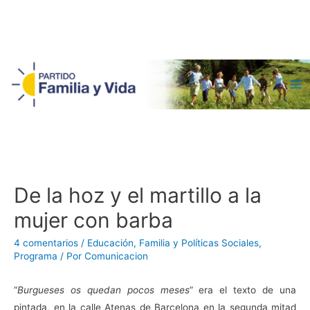
Ma
Me
De la hoz y el martillo a la
mujer con barba
4 comentarios
/
Educación
,
Familia y Políticas Sociales
,
Programa
/ Por
Comunicacion
“
Burgueses os quedan pocos meses
” era el texto de una
pintada, en la calle Atenas de Barcelona en la segunda mitad