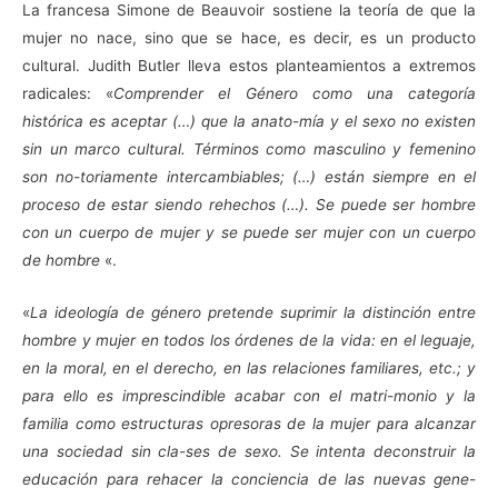
La francesa Simone de Beauvoir sostiene la teoría de que la
mujer no nace, sino que se hace, es decir, es un producto
cultural. Judith Butler lleva estos planteamientos a extremos
radicales: «
Comprender el Género como una categoría
histórica es aceptar (…) que la anato-mía y el sexo no existen
sin un marco cultural. Términos como masculino y femenino
son no-toriamente intercambiables; (…) están siempre en el
proceso de estar siendo rehechos (…). Se puede ser hombre
con un cuerpo de mujer y se puede ser mujer con un cuerpo
de hombre
«.
«
La ideología de género pretende suprimir la distinción entre
hombre y mujer en todos los órdenes de la vida: en el leguaje,
en la moral, en el derecho, en las relaciones familiares, etc.; y
para ello es imprescindible acabar con el matri-monio y la
familia como estructuras opresoras de la mujer para alcanzar
una sociedad sin cla-ses de sexo. Se intenta deconstruir la
educación para rehacer la conciencia de las nuevas gene-