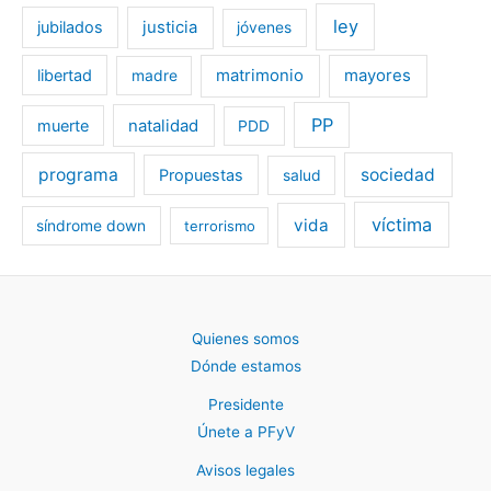
ley
jubilados
justicia
jóvenes
libertad
matrimonio
mayores
madre
PP
muerte
natalidad
PDD
programa
sociedad
Propuestas
salud
víctima
vida
síndrome down
terrorismo
Quienes somos
Dónde estamos
Presidente
Únete a PFyV
Avisos legales