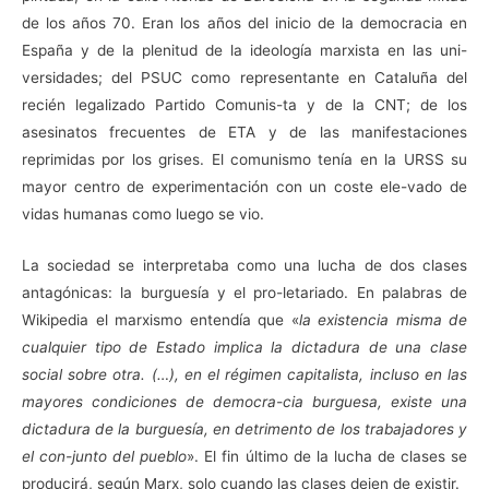
de los años 70. Eran los años del inicio de la democracia en
España y de la plenitud de la ideología marxista en las uni-
versidades; del PSUC como representante en Cataluña del
recién legalizado Partido Comunis-ta y de la CNT; de los
asesinatos frecuentes de ETA y de las manifestaciones
reprimidas por los grises. El comunismo tenía en la URSS su
mayor centro de experimentación con un coste ele-vado de
vidas humanas como luego se vio.
La sociedad se interpretaba como una lucha de dos clases
antagónicas: la burguesía y el pro-letariado. En palabras de
Wikipedia el marxismo entendía que «
la existencia misma de
cualquier tipo de Estado implica la dictadura de una clase
social sobre otra. (…), en el régimen capitalista, incluso en las
mayores condiciones de democra-cia burguesa, existe una
dictadura de la burguesía, en detrimento de los trabajadores y
el con-junto del pueblo
». El fin último de la lucha de clases se
producirá, según Marx, solo cuando las clases dejen de existir.