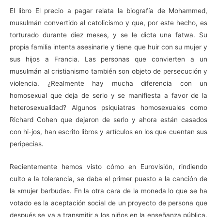
El libro El precio a pagar relata la biografía de Mohammed,
musulmán convertido al catolicismo y que, por este hecho, es
torturado durante diez meses, y se le dicta una fatwa. Su
propia familia intenta asesinarle y tiene que huir con su mujer y
sus hijos a Francia. Las personas que convierten a un
musulmán al cristianismo también son objeto de persecución y
violencia. ¿Realmente hay mucha diferencia con un
homosexual que deja de serlo y se manifiesta a favor de la
heterosexualidad? Algunos psiquiatras homosexuales como
Richard Cohen que dejaron de serlo y ahora están casados
con hi-jos, han escrito libros y artículos en los que cuentan sus
peripecias.
Recientemente hemos visto cómo en Eurovisión, rindiendo
culto a la tolerancia, se daba el primer puesto a la canción de
la «mujer barbuda». En la otra cara de la moneda lo que se ha
votado es la aceptación social de un proyecto de persona que
después se va a transmitir a los niños en la enseñanza pública.