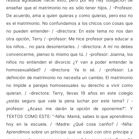
enseñar que el matrimonio no es sólo tener hijos. / -Profesor.
De acuerdo, ama a quien quieras y como quieras, pero eso no
es el matrimonio. No confundamos a los chicos con cosas que
no pueden entender- / -directora: En este tema no nos dan
otra opción, Terry / -profesor: Me hice profesor para educar a
los niños… no para desorientarles. / -directora: A mí no debes
convencerme, pienso lo mismo que tú. / -profesor: Joanna, los
niños no entienden el divorcio ¿Y van a poder entender la
homosexualidad? / -directora: Ya lo sé. / -profesor: La
definición de matrimonio no necesita un cambio. El matrimonio
no impide a parejas homosexuales su derecho a vivir como
quieran. / -directora: Terry, llevas 19 años en este colegio
¿estás seguro que vale la pena luchar por este tema? / -
profesor: ¿Acaso me darán la opción de oponerme?”. Y
TEXTOS COMO ESTE: “-Niña: Mamá, sabes lo que aprendimos
hoy en la escuela. / -Madre: ¿Qué cosa cariño? / -Niña:
Aprendimos sobre un príncipe que se casó con otro príncipe y