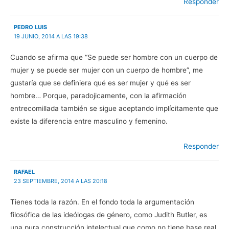
Responder
PEDRO LUIS
19 JUNIO, 2014 A LAS 19:38
Cuando se afirma que “Se puede ser hombre con un cuerpo de
mujer y se puede ser mujer con un cuerpo de hombre”, me
gustaría que se definiera qué es ser mujer y qué es ser
hombre… Porque, paradojicamente, con la afirmación
entrecomillada también se sigue aceptando implícitamente que
existe la diferencia entre masculino y femenino.
Responder
RAFAEL
23 SEPTIEMBRE, 2014 A LAS 20:18
Tienes toda la razón. En el fondo toda la argumentación
filosófica de las ideólogas de género, como Judith Butler, es
una pura construcción intelectual que como no tiene base real