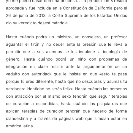
yo me puedo casar con una princesa.”. La proposición 8 resultó
aprobada y fue incluida en la Constitución de California pero el
26 de junio de 2013 la Corte Suprema de los Estados Unidos
dio su veredicto desestimándola.
Hasta cuándo podrá un ministro, un consejero, un profesor
aguantar el tirón y no ceder ante la presión que le lleva a
permitir que a sus alumnos se les inculque la ideología de
género. Hasta cuándo podrá un niño con problemas de
integración en clase resistir ante la argumentación de un
«adulto con autoridad» que le insiste en que «esto te pasa
porque tú eres diferente, hasta que no descubras y asumas tu
verdadera identidad no serás feliz». Hasta cuándo las personas
con atracción por el mismo sexo tendrán que seguir terapias
de curación a escondidas, hasta cuándo los psiquiatras que
aplican terapias de curación tendrán que hacerlo de forma
clandestina y a través de páginas web que simulan estar en
américa latina.