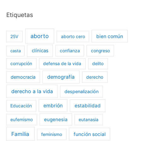
Etiquetas
aborto
bien común
25V
aborto cero
clínicas
casta
confianza
congreso
corrupción
defensa de la vida
delito
demografía
democracia
derecho
derecho a la vida
despenalización
embrión
estabilidad
Educación
eugenesia
eufemismo
eutanasia
Familia
función social
feminismo