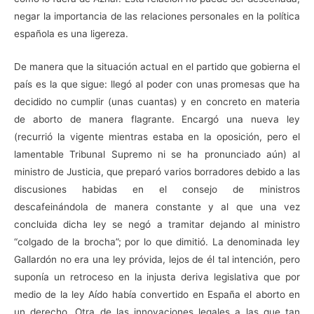
negar la importancia de las relaciones personales en la política
española es una ligereza.
De manera que la situación actual en el partido que gobierna el
país es la que sigue: llegó al poder con unas promesas que ha
decidido no cumplir (unas cuantas) y en concreto en materia
de aborto de manera flagrante. Encargó una nueva ley
(recurrió la vigente mientras estaba en la oposición, pero el
lamentable Tribunal Supremo ni se ha pronunciado aún) al
ministro de Justicia, que preparó varios borradores debido a las
discusiones habidas en el consejo de ministros
descafeinándola de manera constante y al que una vez
concluida dicha ley se negó a tramitar dejando al ministro
“colgado de la brocha”; por lo que dimitió. La denominada ley
Gallardón no era una ley próvida, lejos de él tal intención, pero
suponía un retroceso en la injusta deriva legislativa que por
medio de la ley Aído había convertido en España el aborto en
un derecho. Otra de las innovaciones legales a las que tan