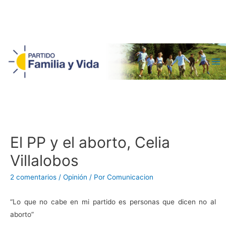
Ma
Me
El PP y el aborto, Celia
Villalobos
2 comentarios
/
Opinión
/ Por
Comunicacion
“Lo que no cabe en mi partido es personas que dicen no al
aborto”