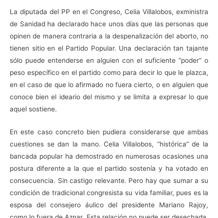
La diputada del PP en el Congreso, Celia Villalobos, exministra
de Sanidad ha declarado hace unos días que las personas que
opinen de manera contraria a la despenalización del aborto, no
tienen sitio en el Partido Popular. Una declaración tan tajante
sólo puede entenderse en alguien con el suficiente “poder” o
peso específico en el partido como para decir lo que le plazca,
en el caso de que lo afirmado no fuera cierto, o en alguien que
conoce bien el ideario del mismo y se limita a expresar lo que
aquel sostiene.
En este caso concreto bien pudiera considerarse que ambas
cuestiones se dan la mano. Celia Villalobos, “histórica” de la
bancada popular ha demostrado en numerosas ocasiones una
postura diferente a la que el partido sostenía y ha votado en
consecuencia. Sin castigo relevante. Pero hay que sumar a su
condición de tradicional congresista su vida familiar, pues es la
esposa del consejero áulico del presidente Mariano Rajoy,
como lo fuera de Aznar. Esta relación no puede ser desechada,