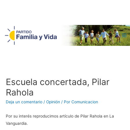
Ma
Me
Escuela concertada, Pilar
Rahola
Deja un comentario
/
Opinión
/ Por
Comunicacion
Por su interés reproducimos artículo de Pilar Rahola en La
Vanguardia.