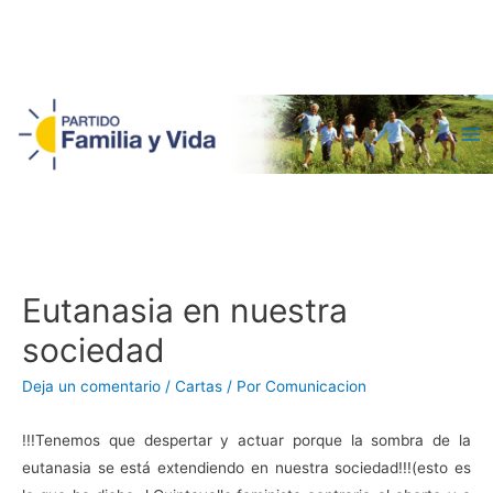
Ma
Me
Eutanasia en nuestra
sociedad
Deja un comentario
/
Cartas
/ Por
Comunicacion
!!!Tenemos que despertar y actuar porque la sombra de la
eutanasia se está extendiendo en nuestra sociedad!!!(esto es