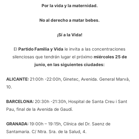
Por la vida y la maternidad.
No al derecho a matar bebes.
¡Sí a la Vida!
El
Partido Familia y Vida
le invita a las concentraciones
silenciosas que tendrán lugar el próximo
miércoles 25 de
junio, en las siguientes ciudades:
ALICANTE:
21:00h -22:00h,
Ginetec, Avenida. General Marvà,
10.
BARCELONA:
20:30h -21:30h,
Hospital de Santa Creu i Sant
Pau, final de la Avenida de Gaudí.
GRANADA:
19:00h – 19:15h, Clínica del Dr. Saenz de
Santamaria. C/ Ntra. Sra. de la Salud, 4.