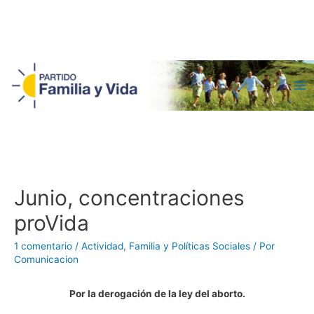
Ma
Me
Junio, concentraciones
proVida
1 comentario
/
Actividad
,
Familia y Políticas Sociales
/ Por
Comunicacion
Por la derogación de la ley del aborto.