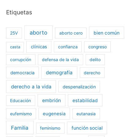
Etiquetas
aborto
bien común
25V
aborto cero
clínicas
casta
confianza
congreso
corrupción
defensa de la vida
delito
demografía
democracia
derecho
derecho a la vida
despenalización
embrión
estabilidad
Educación
eugenesia
eufemismo
eutanasia
Familia
función social
feminismo