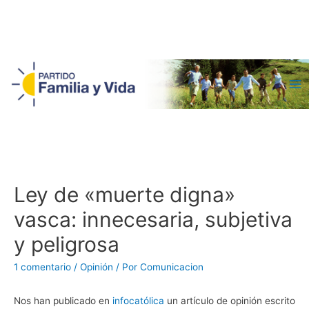
Ma
Me
Ley de «muerte digna»
vasca: innecesaria, subjetiva
y peligrosa
1 comentario
/
Opinión
/ Por
Comunicacion
Nos han publicado en
infocatólica
un artículo de opinión escrito