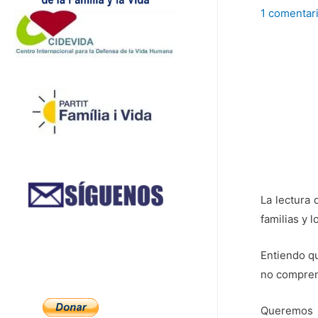
1 comentar
La lectura 
familias y 
Entiendo q
no compren
Queremos p