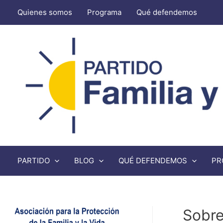
Quienes somos
Programa
Qué defendemos
PARTIDO
BLOG
QUÉ DEFENDEMOS
PR
Sobre