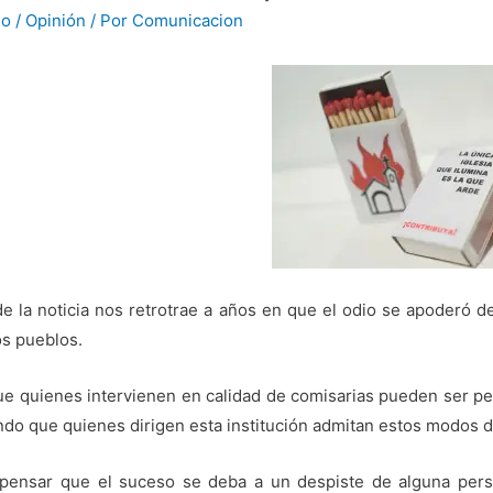
io
/
Opinión
/ Por
Comunicacion
de la noticia nos retrotrae a años en que el odio se apoderó de
los pueblos.
ue quienes intervienen en calidad de comisarias pueden ser pe
do que quienes dirigen esta institución admitan estos modos d
ensar que el suceso se deba a un despiste de alguna pers