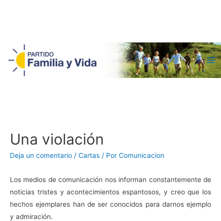
Ma
Me
Una violación
Deja un comentario
/
Cartas
/ Por
Comunicacion
Los medios de comunicación nos informan constantemente de
noticias tristes y acontecimientos espantosos, y creo que los
hechos ejemplares han de ser conocidos para darnos ejemplo
y admiración.