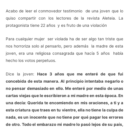
Acabo de leer el conmovedor testimonio de una joven que lo
quiso compartir con los lectores de la revista Aleteia. La
protagonista tiene 22 años y es fruto de una violación
Para cualquier mujer ser violada ha de ser algo tan triste que
nos horroriza solo al pensarlo, pero además la madre de esta
joven, era una religiosa consagrada que hacía 5 años había
hecho los votos perpetuos.
Dice la joven:
Hace 3 años que me enteré de que fui
concebida de esta manera. Al principio intentaba negarlo o
no pensar demasiado en ello. Me enteré por medio de unas
cartas viejas que le escribieron a mi madre en esta época. En
una decía: Querida te encomiendo en mis oraciones, a ti y a
esta criatura que traes en tu vientre, ella no tiene la culpa de
nada, es un inocente que no tiene por qué pagar los errores
de otro. Todo el embarazo mi madre lo pasó lejos de su país,