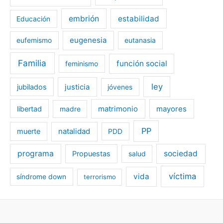
embrión
estabilidad
Educación
eugenesia
eufemismo
eutanasia
Familia
función social
feminismo
ley
jubilados
justicia
jóvenes
libertad
matrimonio
mayores
madre
PP
muerte
natalidad
PDD
programa
sociedad
Propuestas
salud
víctima
vida
síndrome down
terrorismo