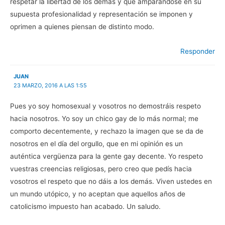
respetar la libertad de los demás y que amparándose en su
supuesta profesionalidad y representación se imponen y
oprimen a quienes piensan de distinto modo.
Responder
JUAN
23 MARZO, 2016 A LAS 1:55
Pues yo soy homosexual y vosotros no demostráis respeto
hacia nosotros. Yo soy un chico gay de lo más normal; me
comporto decentemente, y rechazo la imagen que se da de
nosotros en el día del orgullo, que en mi opinión es un
auténtica vergüenza para la gente gay decente. Yo respeto
vuestras creencias religiosas, pero creo que pedís hacia
vosotros el respeto que no dáis a los demás. Viven ustedes en
un mundo utópico, y no aceptan que aquellos años de
catolicismo impuesto han acabado. Un saludo.