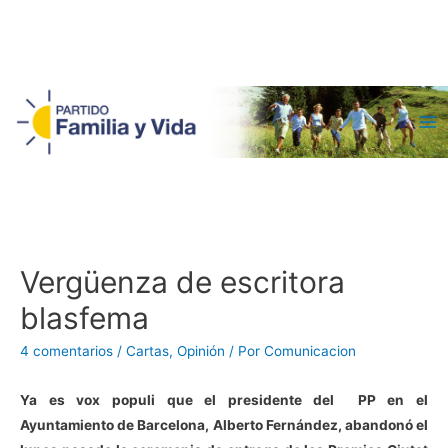
Ma
Me
Vergüenza de escritora
blasfema
4 comentarios
/
Cartas
,
Opinión
/ Por
Comunicacion
Ya es vox populi que el presidente del PP en el
Ayuntamiento de Barcelona, Alberto Fernández, abandonó el