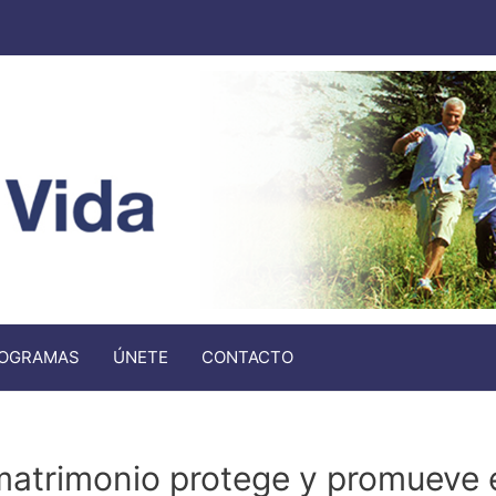
OGRAMAS
ÚNETE
CONTACTO
 matrimonio protege y promueve e