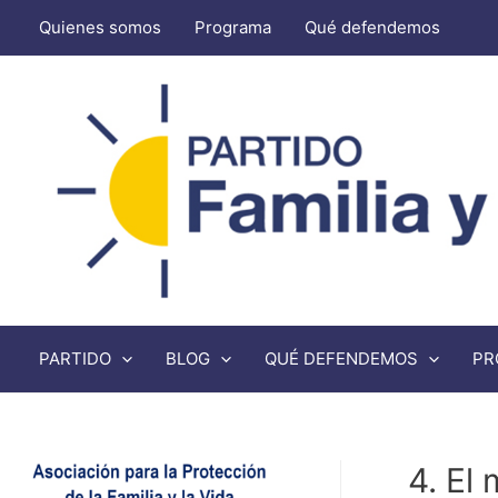
Quienes somos
Programa
Qué defendemos
PARTIDO
BLOG
QUÉ DEFENDEMOS
PR
4. El