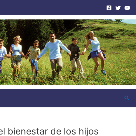
Busc
l bienestar de los hijos