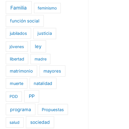
Familia
feminismo
función social
jubilados
justicia
ley
jóvenes
libertad
madre
matrimonio
mayores
muerte
natalidad
PP
PDD
programa
Propuestas
sociedad
salud