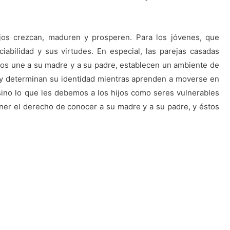
ijos crezcan, maduren y prosperen. Para los jóvenes, que
abilidad y sus virtudes. En especial, las parejas casadas
 los une a su madre y a su padre, establecen un ambiente de
, y determinan su identidad mientras aprenden a moverse en
ino lo que les debemos a los hijos como seres vulnerables
ener el derecho de conocer a su madre y a su padre, y éstos