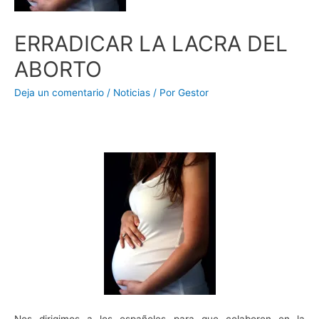
ERRADICAR LA LACRA DEL
ABORTO
Deja un comentario
/
Noticias
/ Por
Gestor
Nos dirigimos a los españoles para que colaboren en la