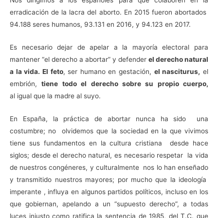
erradicación de la lacra del aborto. En 2015 fueron abortados
94.188 seres humanos, 93.131 en 2016, y 94.123 en 2017.
Es necesario dejar de apelar a la mayoría electoral para
mantener “el derecho a abortar” y defender
el derecho natural
a la vida. El feto
, ser humano en gestación,
el nasciturus,
el
embrión,
tiene todo el derecho sobre su propio cuerpo,
al igual que la madre al suyo.
En España, la práctica de abortar nunca ha sido una
costumbre; no olvidemos que la sociedad en la que vivimos
tiene sus fundamentos en la cultura cristiana desde hace
siglos; desde el derecho natural, es necesario respetar la vida
de nuestros congéneres, y culturalmente nos lo han enseñado
y transmitido nuestros mayores; por mucho que la ideología
imperante , influya en algunos partidos políticos, incluso en los
que gobiernan, apelando a un “supuesto derecho”, a todas
luces injusto como ratifica la sentencia de 1985, del T.C. que