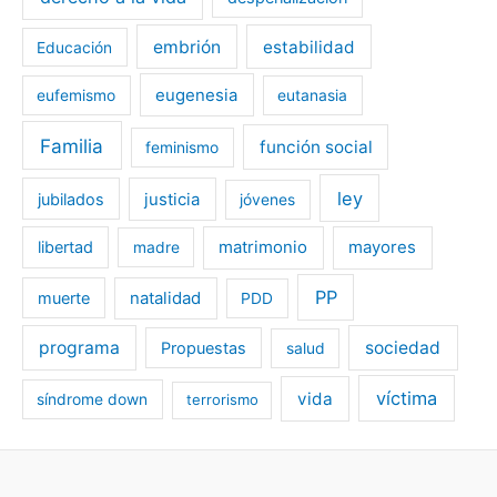
embrión
estabilidad
Educación
eugenesia
eufemismo
eutanasia
Familia
función social
feminismo
ley
jubilados
justicia
jóvenes
libertad
matrimonio
mayores
madre
PP
muerte
natalidad
PDD
programa
sociedad
Propuestas
salud
víctima
vida
síndrome down
terrorismo