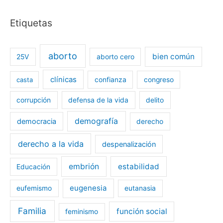
Etiquetas
aborto
bien común
25V
aborto cero
clínicas
casta
confianza
congreso
corrupción
defensa de la vida
delito
demografía
democracia
derecho
derecho a la vida
despenalización
embrión
estabilidad
Educación
eugenesia
eufemismo
eutanasia
Familia
función social
feminismo