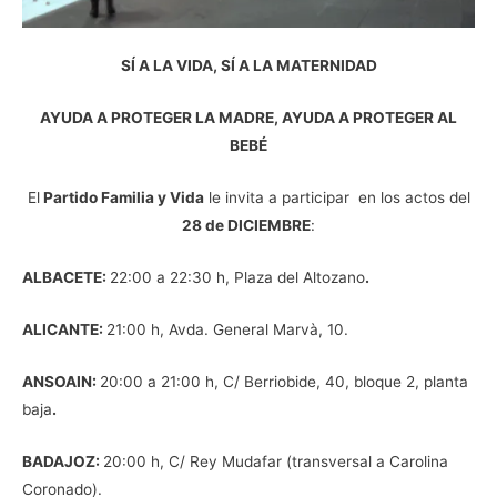
SÍ A LA VIDA, SÍ A LA MATERNIDAD
AYUDA A PROTEGER LA MADRE, AYUDA A PROTEGER AL
BEBÉ
El
Partido Familia y Vida
le invita a participar en los actos del
28 de DICIEMBRE
:
ALBACETE:
22:00 a 22:30 h, Plaza del Altozano
.
ALICANTE:
21:00 h, Avda. General Marvà, 10.
ANSOAIN:
20:00 a 21:00 h, C/ Berriobide, 40, bloque 2, planta
baja
.
BADAJOZ:
20:00 h, C/ Rey Mudafar (transversal a Carolina
Coronado).