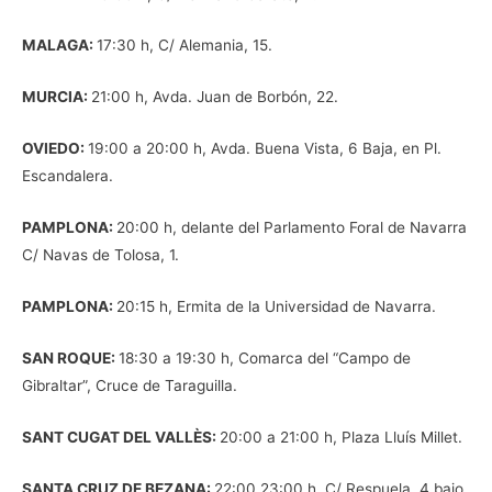
MALAGA:
17:30 h, C/ Alemania, 15.
MURCIA:
21:00 h, Avda. Juan de Borbón, 22.
OVIEDO:
19:00 a 20:00 h, Avda. Buena Vista, 6 Baja, en Pl.
Escandalera.
PAMPLONA:
20:00 h, delante del Parlamento Foral de Navarra
C/ Navas de Tolosa, 1.
PAMPLONA:
20:15 h, Ermita de la Universidad de Navarra.
SAN ROQUE:
18:30 a 19:30 h, Comarca del “Campo de
Gibraltar”, Cruce de Taraguilla.
SANT CUGAT DEL VALLÈS:
20:00 a 21:00 h, Plaza Lluís Millet.
SANTA CRUZ DE BEZANA:
22:00 23:00 h, C/ Respuela, 4 bajo.