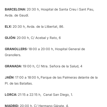
BARCELONA:
20:30 h, Hospital de Santa Creu i Sant Pau,
Avda. de Gaudí.
ELX:
20:30 h, Avda. de la Llibertat, 86.
GIJÓN:
20:00 h, C/ Acebal y Rato, 6
GRANOLLERS:
18:00 a 20:00 h, Hospital General de
Granollers.
GRANADA:
19:00 h, C/ Ntra. Señora de la Salud, 4
JAÉN:
17:00 a 18:00 h
,
Parque de las Palmeras delante de la
Pl. de las Batallas.
LORCA:
21:15 a 22:15 h, Canal San Diego, 1.
MADRID:
20:00 h, C/ Hermano Gárate, 4.