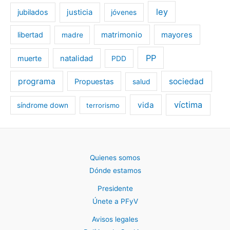
ley
jubilados
justicia
jóvenes
libertad
matrimonio
mayores
madre
PP
muerte
natalidad
PDD
programa
sociedad
Propuestas
salud
víctima
vida
síndrome down
terrorismo
Quienes somos
Dónde estamos
Presidente
Únete a PFyV
Avisos legales