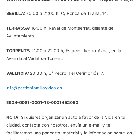
SEVILLA:
20:00 a 21:00 h, C/ Ronda de Triana, 14.
TERRASSA:
18:00 h, Raval de Montserrat, delante del
Ayuntamiento.
TORRENTE:
21:00 a 22:00 h, Estación Metro-Avda., en la
Avenida al Vedat de Torrent.
VALENCIA:
20:30 h, C/ Pedro II el Cerimoniós, 7.
info@partidofamiliayvida.es
ES04-0081-0001-13-0001452053
NOTA:
Si quieres organizar un acto a favor de la Vida en tu
ciudad, contacta con nosotros, envía un e-mail y te
facilitaremos una pancarta, material y la información sobre los