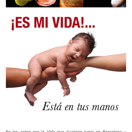
En los actos por la Vida que tuvieron lugar en Barcelona –