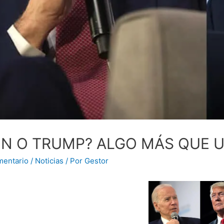
EN O TRUMP? ALGO MÁS QUE 
mentario
/
Noticias
/ Por
Gestor