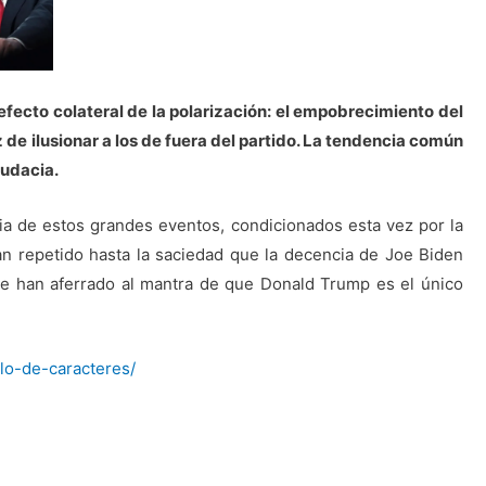
ecto colateral de la polarización: el empobrecimiento del
 de ilusionar a los de fuera del partido. La tendencia común
audacia.
pia de estos grandes eventos, condicionados esta vez por la
an repetido hasta la saciedad que la decencia de Joe Biden
 se han aferrado al mantra de que Donald Trump es el único
lo-de-caracteres/