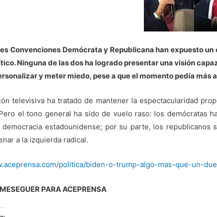
tes Convenciones Demócrata y Republicana han expuesto un ef
tico. Ninguna de las dos ha logrado presentar una visión capaz
personalizar y meter miedo, pese a que el momento pedía más 
ón televisiva ha tratado de mantener la espectacularidad pro
Pero el tono general ha sido de vuelo raso: los demócratas h
la democracia estadounidense; por su parte, los republicanos
nar a la izquierda radical.
w.aceprensa.com/politica/biden-o-trump-algo-mas-que-un-due
 MESEGUER PARA ACEPRENSA
o: