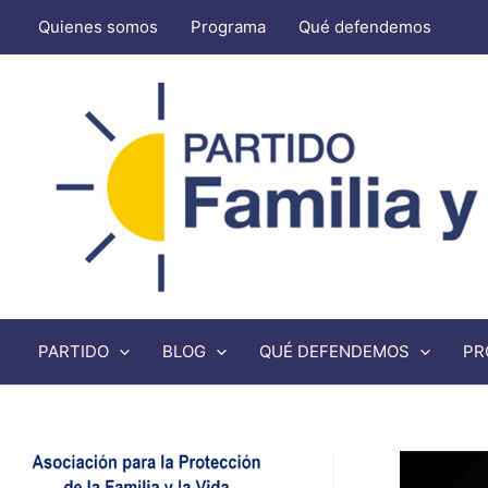
Quienes somos
Programa
Qué defendemos
PARTIDO
BLOG
QUÉ DEFENDEMOS
PR