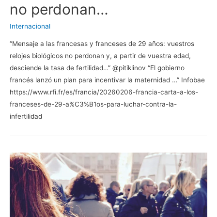
no perdonan…
Internacional
“Mensaje a las francesas y franceses de 29 años: vuestros
relojes biológicos no perdonan y, a partir de vuestra edad,
desciende la tasa de fertilidad…” @pitiklinov “El gobierno
francés lanzó un plan para incentivar la maternidad …” Infobae
https://www.rfi.fr/es/francia/20260206-francia-carta-a-los-
franceses-de-29-a%C3%B1os-para-luchar-contra-la-
infertilidad