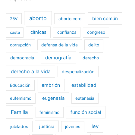
aborto
bien común
25V
aborto cero
clínicas
casta
confianza
congreso
corrupción
defensa de la vida
delito
demografía
democracia
derecho
derecho a la vida
despenalización
embrión
estabilidad
Educación
eugenesia
eufemismo
eutanasia
Familia
función social
feminismo
ley
jubilados
justicia
jóvenes