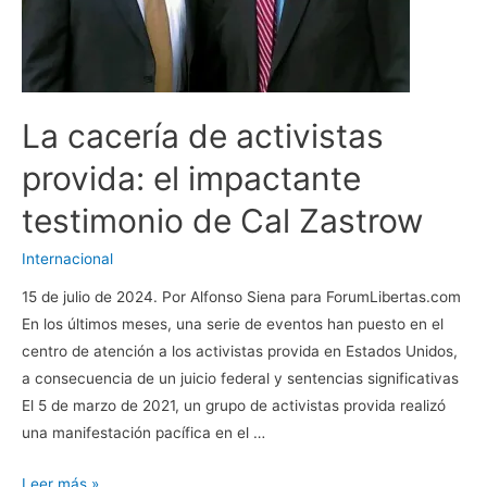
fines
educativos
La cacería de activistas
provida: el impactante
testimonio de Cal Zastrow
Internacional
15 de julio de 2024. Por Alfonso Siena para ForumLibertas.com
En los últimos meses, una serie de eventos han puesto en el
centro de atención a los activistas provida en Estados Unidos,
a consecuencia de un juicio federal y sentencias significativas
El 5 de marzo de 2021, un grupo de activistas provida realizó
una manifestación pacífica en el …
La
Leer más »