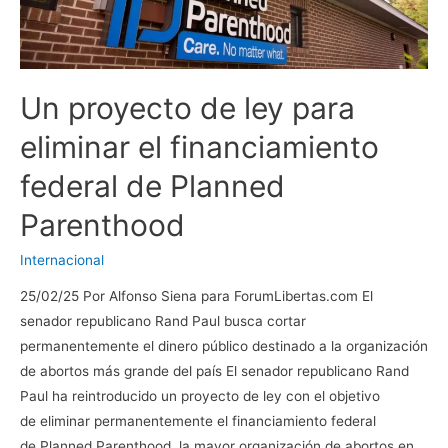
Un proyecto de ley para
eliminar el financiamiento
federal de Planned
Parenthood
Internacional
25/02/25 Por Alfonso Siena para ForumLibertas.com El
senador republicano Rand Paul busca cortar
permanentemente el dinero público destinado a la organización
de abortos más grande del país El senador republicano Rand
Paul ha reintroducido un proyecto de ley con el objetivo
de eliminar permanentemente el financiamiento federal
de Planned Parenthood, la mayor organización de abortos en