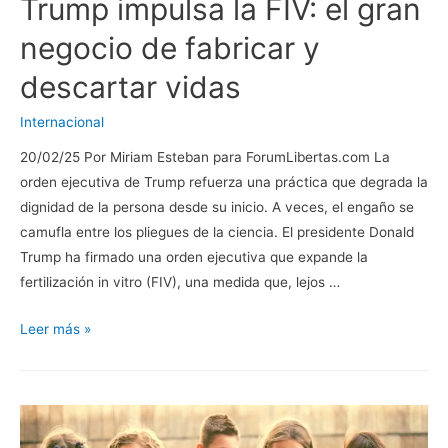
Trump impulsa la FIV: el gran
negocio de fabricar y
descartar vidas
Internacional
20/02/25 Por Miriam Esteban para ForumLibertas.com La
orden ejecutiva de Trump refuerza una práctica que degrada la
dignidad de la persona desde su inicio. A veces, el engaño se
camufla entre los pliegues de la ciencia. El presidente Donald
Trump ha firmado una orden ejecutiva que expande la
fertilización in vitro (FIV), una medida que, lejos …
Trump
Leer más »
impulsa
la
FIV:
el