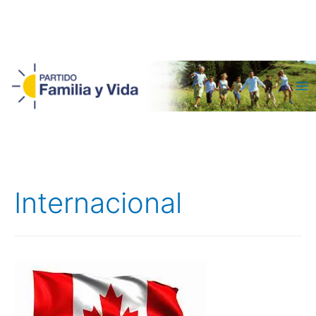
Ma
Me
Internacional