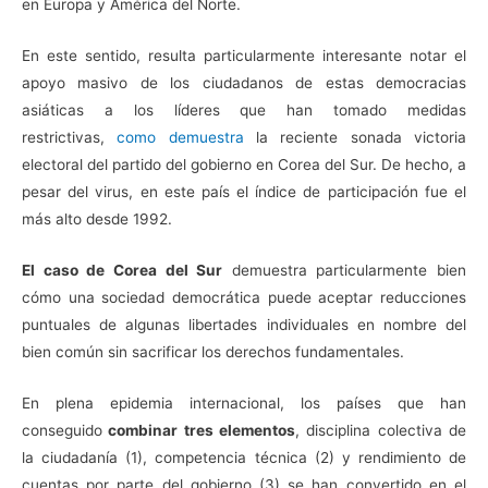
en Europa y América del Norte.
En este sentido, resulta particularmente interesante notar el
apoyo masivo de los ciudadanos de estas democracias
asiáticas a los líderes que han tomado medidas
restrictivas,
como demuestra
la reciente sonada victoria
electoral del partido del gobierno en Corea del Sur. De hecho, a
pesar del virus, en este país el índice de participación fue el
más alto desde 1992.
El caso de Corea del Sur
demuestra particularmente bien
cómo una sociedad democrática puede aceptar reducciones
puntuales de algunas libertades individuales en nombre del
bien común sin sacrificar los derechos fundamentales.
En plena epidemia internacional, los países que han
conseguido
combinar tres elementos
, disciplina colectiva de
la ciudadanía (1), competencia técnica (2) y rendimiento de
cuentas por parte del gobierno (3) se han convertido en el