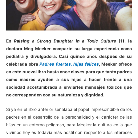
En
Raising a Strong Daughter in a Toxic Culture
(1), la
doctora Meg Meeker comparte su larga experiencia como
pediatra y divulgadora. Casi quince años después de su
celebrada obra
Padres fuertes, hijas felices
, Meeker ofrece
en este nuevo libro hasta once claves para que tanto padres
como madres ayuden a sus hijas a hacer frente a una
sociedad acostumbrada a enviarles mensajes tóxicos que
no corresponden con su naturaleza y dignidad.
S
i ya en el libro anterior señalaba el papel imprescindible de los
padres en el desarrollo de la personalidad y el carácter de las
hijas en un entorno peligroso, para Meeker la cultura en la que
vivimos hoy es todavía más hostil con respecto a los intereses