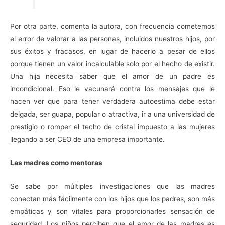
Por otra parte, comenta la autora, con frecuencia cometemos
el error de valorar a las personas, incluidos nuestros hijos, por
sus éxitos y fracasos, en lugar de hacerlo a pesar de ellos
porque tienen un valor incalculable solo por el hecho de existir.
Una hija necesita saber que el amor de un padre es
incondicional. Eso le vacunará contra los mensajes que le
hacen ver que para tener verdadera autoestima debe estar
delgada, ser guapa, popular o atractiva, ir a una universidad de
prestigio o romper el techo de cristal impuesto a las mujeres
llegando a ser CEO de una empresa importante.
Las madres como mentoras
Se sabe por múltiples investigaciones que las madres
conectan más fácilmente con los hijos que los padres, son más
empáticas y son vitales para proporcionarles sensación de
seguridad. Los niños perciben que el amor de las madres es