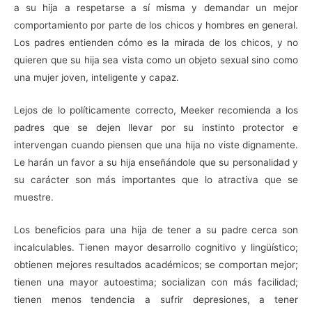
a su hija a respetarse a sí misma y demandar un mejor
comportamiento por parte de los chicos y hombres en general.
Los padres entienden cómo es la mirada de los chicos, y no
quieren que su hija sea vista como un objeto sexual sino como
una mujer joven, inteligente y capaz.
Lejos de lo políticamente correcto, Meeker recomienda a los
padres que se dejen llevar por su instinto protector e
intervengan cuando piensen que una hija no viste dignamente.
Le harán un favor a su hija enseñándole que su personalidad y
su carácter son más importantes que lo atractiva que se
muestre.
Los beneficios para una hija de tener a su padre cerca son
incalculables. Tienen mayor desarrollo cognitivo y lingüístico;
obtienen mejores resultados académicos; se comportan mejor;
tienen una mayor autoestima; socializan con más facilidad;
tienen menos tendencia a sufrir depresiones, a tener