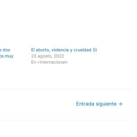
de dos
El aborto, violencia y crueldad (I)
nos muy
23 agosto, 2022
En «Internacional»
Entrada siguiente
→