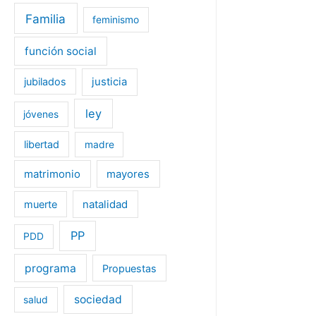
Familia
feminismo
función social
jubilados
justicia
ley
jóvenes
libertad
madre
matrimonio
mayores
muerte
natalidad
PP
PDD
programa
Propuestas
sociedad
salud