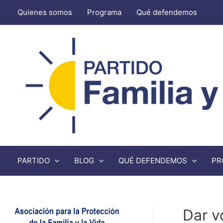
Quienes somos
Programa
Qué defendemos
PARTIDO
BLOG
QUÉ DEFENDEMOS
PR
Dar v