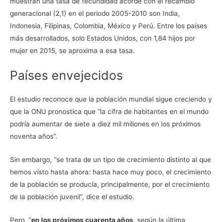
muestran una tasa de fecundidad acorde con el recambio
generacional (2,1) en el periodo 2005-2010 son India,
Indonesia, Filipinas, Colombia, México y Perú. Entre los países
más desarrollados, solo Estados Unidos, con 1,84 hijos por
mujer en 2015, se aproxima a esa tasa.
Países envejecidos
El estudio reconoce que la población mundial sigue creciendo y
que la ONU pronostica que “la cifra de habitantes en el mundo
podría aumentar de siete a diez mil millones en los próximos
noventa años”.
Sin embargo, “se trata de un tipo de crecimiento distinto al que
hemos visto hasta ahora: hasta hace muy poco, el crecimiento
de la población se producía, principalmente, por el crecimiento
de la población juvenil”, dice el estudio.
Pero, “
en los próximos cuarenta años
, según la última