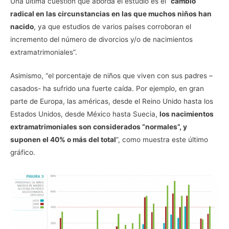
Una última cuestión que aborda el estudio es el “
cambio
radical en las circunstancias en las que muchos niños han
nacido
, ya que estudios de varios países corroboran el
incremento del número de divorcios y/o de nacimientos
extramatrimoniales”.
Asimismo, “el porcentaje de niños que viven con sus padres –
casados- ha sufrido una fuerte caída. Por ejemplo, en gran
parte de Europa, las américas, desde el Reino Unido hasta los
Estados Unidos, desde México hasta Suecia,
los nacimientos
extramatrimoniales son considerados “normales”, y
suponen el 40% o más del total
”, como muestra este último
gráfico.