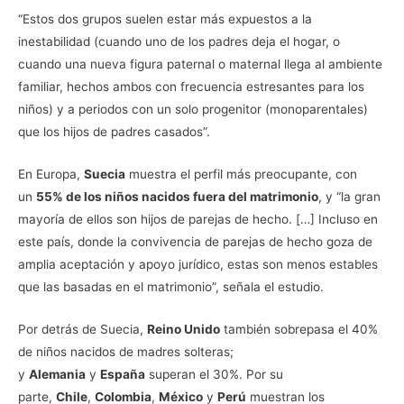
“Estos dos grupos suelen estar más expuestos a la
inestabilidad (cuando uno de los padres deja el hogar, o
cuando una nueva figura paternal o maternal llega al ambiente
familiar, hechos ambos con frecuencia estresantes para los
niños) y a periodos con un solo progenitor (monoparentales)
que los hijos de padres casados”.
En Europa,
Suecia
muestra el perfil más preocupante, con
un
55% de los niños nacidos fuera del matrimonio
, y “la gran
mayoría de ellos son hijos de parejas de hecho. […] Incluso en
este país, donde la convivencia de parejas de hecho goza de
amplia aceptación y apoyo jurídico, estas son menos estables
que las basadas en el matrimonio”, señala el estudio.
Por detrás de Suecia,
Reino Unido
también sobrepasa el 40%
de niños nacidos de madres solteras;
y
Alemania
y
España
superan el 30%. Por su
parte,
Chile
,
Colombia
,
México
y
Perú
muestran los