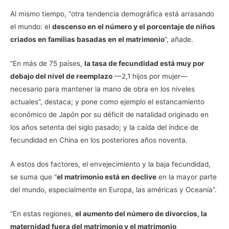
Al mismo tiempo, “otra tendencia demográfica está arrasando
el mundo: el
descenso en el número y el porcentaje de niños
criados en familias basadas en el matrimonio
”, añade.
“En más de 75 países,
la tasa de fecundidad está muy por
debajo del nivel de reemplazo
—2,1 hijos por mujer—
necesario para mantener la mano de obra en los niveles
actuales”, destaca; y pone como ejemplo el estancamiento
económico de Japón por su déficit de natalidad originado en
los años setenta del siglo pasado; y la caída del índice de
fecundidad en China en los posteriores años noventa.
A estos dos factores, el envejecimiento y la baja fecundidad,
se suma que “
el matrimonio está en declive
en la mayor parte
del mundo, especialmente en Europa, las américas y Oceanía”.
“En estas regiones,
el aumento del número de divorcios, la
maternidad fuera del matrimonio y el matrimonio