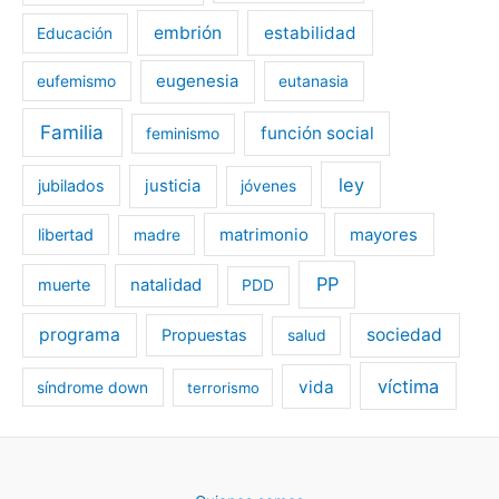
embrión
estabilidad
Educación
eugenesia
eufemismo
eutanasia
Familia
función social
feminismo
ley
jubilados
justicia
jóvenes
libertad
matrimonio
mayores
madre
PP
muerte
natalidad
PDD
programa
sociedad
Propuestas
salud
víctima
vida
síndrome down
terrorismo