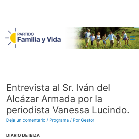
Ma
Me
Entrevista al Sr. Iván del
Alcázar Armada por la
periodista Vanessa Lucindo.
Deja un comentario
/
Programa
/ Por
Gestor
DIARIO DE IBIZA