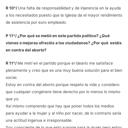
R 10ª/
Una falta de responsabilidad y de injerencia en la ayuda
a los necesitados puesto que la Iglesia da el mayor rendimiento
de asistencia por euro empleado.
P 11ª/ ¿Por qué se metió en este partido político? ¿Qué
vienes o mejoras ofrecéis a los ciudadanos? ¿Por qué estáis
en contra del aborto?
R 11ª/
Me metí en el partido porque el ideario me satisface
plenamente y creo que es una muy buena solución para el bien
social.
Estoy en contra del aborto porque respeto la vida y considero
que cualquier congénere tiene derecho por lo menos lo mismo
que yo.
Así mismo comprendo que hay que poner todos los medios
para ayudar a la mujer y al niño por nacer, de lo contrario sería
una actitud ingenua e irresponsable.
Soy consciente de lo que esto supone para la mujer pero estoy