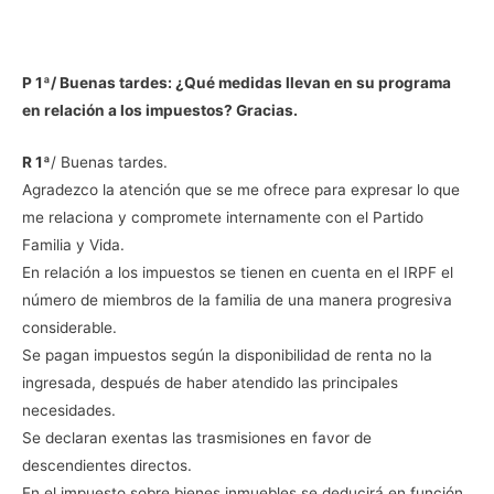
P 1ª/ Buenas tardes: ¿Qué medidas llevan en su programa
en relación a los impuestos? Gracias.
R 1ª
/ Buenas tardes.
Agradezco la atención que se me ofrece para expresar lo que
me relaciona y compromete internamente con el Partido
Familia y Vida.
En relación a los impuestos se tienen en cuenta en el IRPF el
número de miembros de la familia de una manera progresiva
considerable.
Se pagan impuestos según la disponibilidad de renta no la
ingresada, después de haber atendido las principales
necesidades.
Se declaran exentas las trasmisiones en favor de
descendientes directos.
En el impuesto sobre bienes inmuebles se deducirá en función