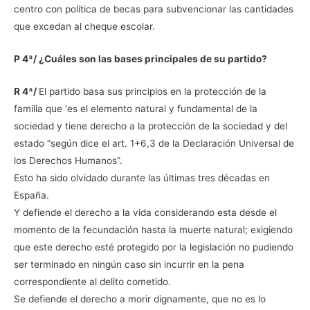
centro con política de becas para subvencionar las cantidades
que excedan al cheque escolar.
P 4ª/ ¿Cuáles son las bases principales de su partido?
R 4ª/
El partido basa sus principios en la protección de la
familia que ‘es el elemento natural y fundamental de la
sociedad y tiene derecho a la protección de la sociedad y del
estado “según dice el art. 1+6,3 de la Declaración Universal de
los Derechos Humanos”.
Esto ha sido olvidado durante las últimas tres décadas en
España.
Y defiende el derecho a la vida considerando esta desde el
momento de la fecundación hasta la muerte natural; exigiendo
que este derecho esté protegido por la legislación no pudiendo
ser terminado en ningún caso sin incurrir en la pena
correspondiente al delito cometido.
Se defiende el derecho a morir dignamente, que no es lo