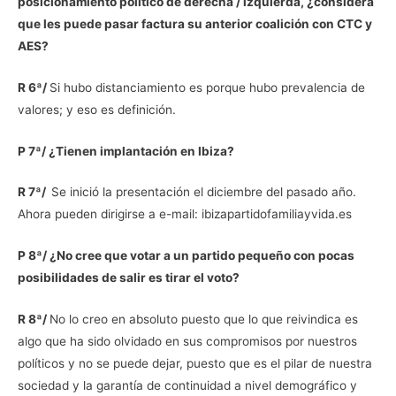
posicionamiento político de derecha / izquierda, ¿considera
que les puede pasar factura su anterior coalición con CTC y
AES?
R 6ª/
Si hubo distanciamiento es porque hubo prevalencia de
valores; y eso es definición.
P 7ª/ ¿Tienen implantación en Ibiza?
R 7ª/
Se inició la presentación el diciembre del pasado año.
Ahora pueden dirigirse a e-mail: ibizapartidofamiliayvida.es
P 8ª/ ¿No cree que votar a un partido pequeño con pocas
posibilidades de salir es tirar el voto?
R 8ª/
No lo creo en absoluto puesto que lo que reivindica es
algo que ha sido olvidado en sus compromisos por nuestros
políticos y no se puede dejar, puesto que es el pilar de nuestra
sociedad y la garantía de continuidad a nivel demográfico y