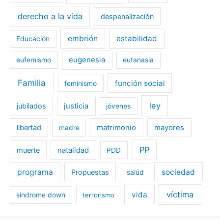
derecho a la vida
despenalización
embrión
estabilidad
Educación
eugenesia
eufemismo
eutanasia
Familia
función social
feminismo
ley
jubilados
justicia
jóvenes
libertad
matrimonio
mayores
madre
PP
muerte
natalidad
PDD
programa
sociedad
Propuestas
salud
víctima
vida
síndrome down
terrorismo