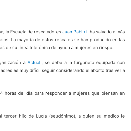
ha, la Escuela de rescatadores
Juan Pablo II
ha salvado a más
rios. La mayoría de estos rescates se han producido en las
és de su línea telefónica de ayuda a mujeres en riesgo.
rganización a
Actuall
, se debe a la furgoneta equipada con
madres es muy difícil seguir considerando el aborto tras ver a
 24 horas del día para responder a mujeres que piensan en
al tercer hijo de Lucía (seudónimo), a quien su médico le