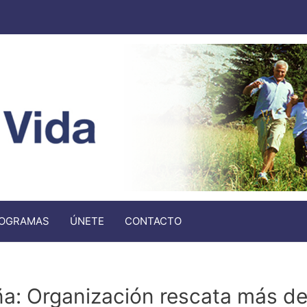
OGRAMAS
ÚNETE
CONTACTO
a: Organización rescata más de