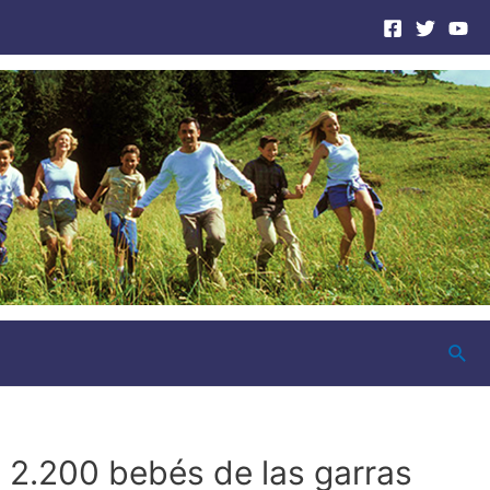
Busc
 2.200 bebés de las garras