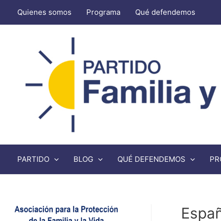
Quienes somos
Programa
Qué defendemos
PARTIDO
BLOG
QUÉ DEFENDEMOS
PR
Españ