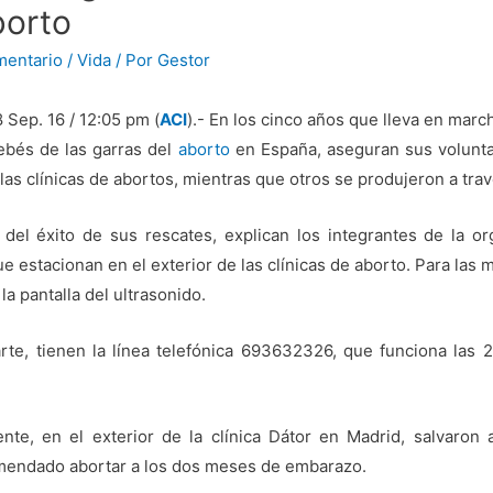
borto
mentario
/
Vida
/ Por
Gestor
Sep. 16 / 12:05 pm (
ACI
).- En los cinco años que lleva en marc
ebés de las garras del
aborto
en España, aseguran sus volunta
las clínicas de abortos, mientras que otros se produjeron a trav
 del éxito de sus rescates, explican los integrantes de la o
e estacionan en el exterior de las clínicas de aborto. Para las 
la pantalla del ultrasonido.
arte, tienen la línea telefónica 693632326, que funciona las
nte, en el exterior de la clínica Dátor en Madrid, salvaron 
mendado abortar a los dos meses de embarazo.