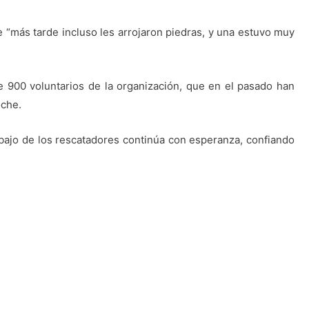
 “más tarde incluso les arrojaron piedras, y una estuvo muy
de 900 voluntarios de la organización, que en el pasado han
oche.
rabajo de los rescatadores continúa con esperanza, confiando