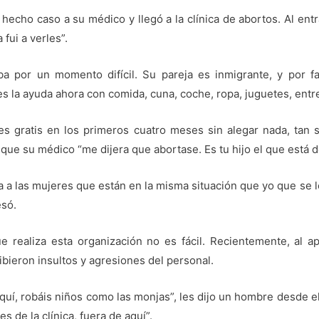
 hecho caso a su médico y llegó a la clínica de abortos. Al entra
 fui a verles”.
ba por un momento difícil. Su pareja es inmigrante, y por f
s la ayuda ahora con comida, cuna, coche, ropa, juguetes, entr
es gratis en los primeros cuatro meses sin alegar nada, tan 
que su médico “me dijera que abortase. Es tu hijo el que está d
ía a las mujeres que están en la misma situación que yo que se 
esó.
e realiza esta organización no es fácil. Recientemente, al a
ibieron insultos y agresiones del personal.
quí, robáis niños como las monjas”, les dijo un hombre desde el
es de la clínica, fuera de aquí”.