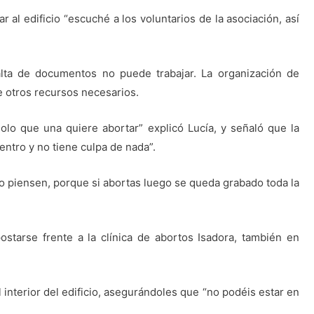
r al edificio “escuché a los voluntarios de la asociación, así
alta de documentos no puede trabajar. La organización de
e otros recursos necesarios.
solo que una quiere abortar” explicó Lucía, y señaló que la
entro y no tiene culpa de nada”.
lo piensen, porque si abortas luego se queda grabado toda la
postarse frente a la clínica de abortos Isadora, también en
 interior del edificio, asegurándoles que “no podéis estar en