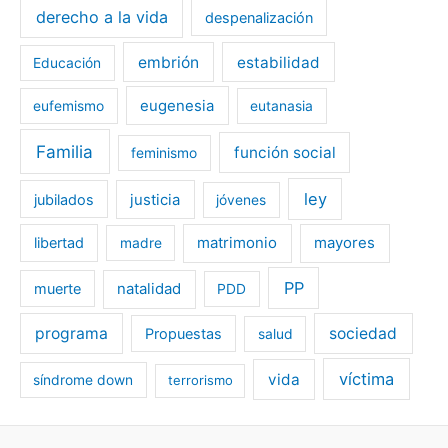
derecho a la vida
despenalización
embrión
estabilidad
Educación
eugenesia
eufemismo
eutanasia
Familia
función social
feminismo
ley
jubilados
justicia
jóvenes
libertad
matrimonio
mayores
madre
PP
muerte
natalidad
PDD
programa
sociedad
Propuestas
salud
víctima
vida
síndrome down
terrorismo