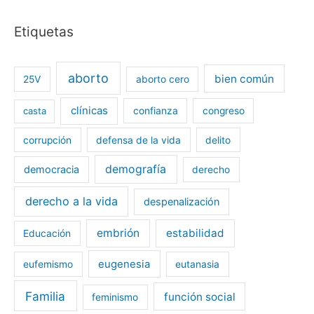
Etiquetas
aborto
bien común
25V
aborto cero
clínicas
casta
confianza
congreso
corrupción
defensa de la vida
delito
demografía
democracia
derecho
derecho a la vida
despenalización
embrión
estabilidad
Educación
eugenesia
eufemismo
eutanasia
Familia
función social
feminismo