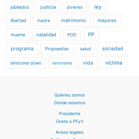
ley
jubilados
justicia
jóvenes
libertad
matrimonio
mayores
madre
PP
muerte
natalidad
PDD
programa
sociedad
Propuestas
salud
víctima
vida
síndrome down
terrorismo
Quienes somos
Dónde estamos
Presidente
Únete a PFyV
Avisos legales