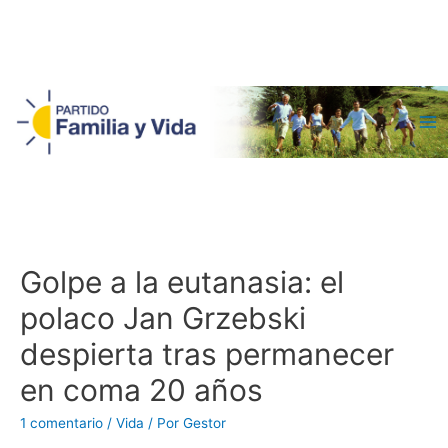
Ma
Me
Golpe a la eutanasia: el
polaco Jan Grzebski
despierta tras permanecer
en coma 20 años
1 comentario
/
Vida
/ Por
Gestor