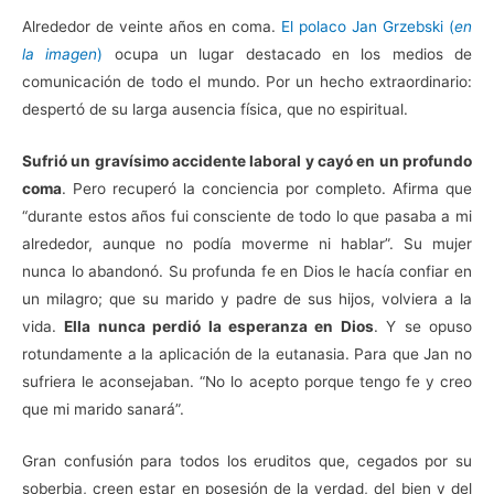
Alrededor de veinte años en coma.
El polaco Jan Grzebski (
en
la imagen
)
ocupa un lugar destacado en los medios de
comunicación de todo el mundo. Por un hecho extraordinario:
despertó de su larga ausencia física, que no espiritual.
Sufrió un gravísimo accidente laboral y cayó en un profundo
coma
. Pero recuperó la conciencia por completo. Afirma que
“durante estos años fui consciente de todo lo que pasaba a mi
alrededor, aunque no podía moverme ni hablar”. Su mujer
nunca lo abandonó. Su profunda fe en Dios le hacía confiar en
un milagro; que su marido y padre de sus hijos, volviera a la
vida.
Ella nunca perdió la esperanza en Dios
. Y se opuso
rotundamente a la aplicación de la eutanasia. Para que Jan no
sufriera le aconsejaban. “No lo acepto porque tengo fe y creo
que mi marido sanará”.
Gran confusión para todos los eruditos que, cegados por su
soberbia, creen estar en posesión de la verdad, del bien y del