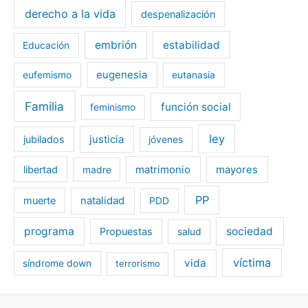
derecho a la vida
despenalización
embrión
estabilidad
Educación
eugenesia
eufemismo
eutanasia
Familia
función social
feminismo
ley
jubilados
justicia
jóvenes
libertad
matrimonio
mayores
madre
PP
muerte
natalidad
PDD
programa
sociedad
Propuestas
salud
víctima
vida
síndrome down
terrorismo