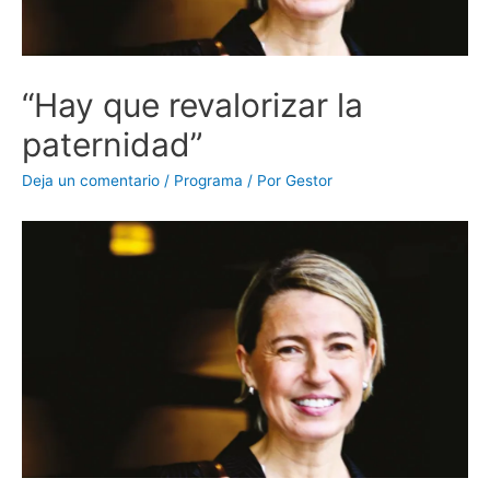
“Hay que revalorizar la
paternidad”
Deja un comentario
/
Programa
/ Por
Gestor