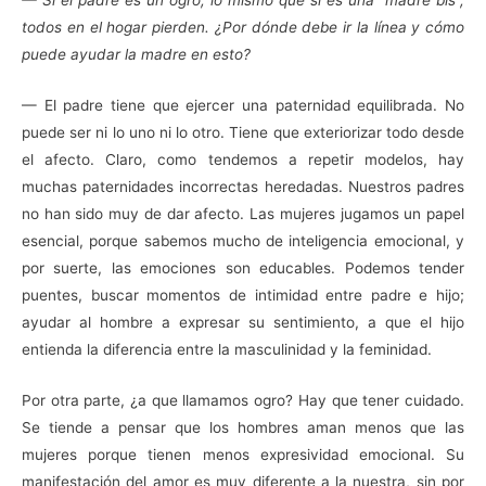
— Si el padre es un ogro, lo mismo que si es una “madre bis”,
todos en el hogar pierden. ¿Por dónde debe ir la línea y cómo
puede ayudar la madre en esto?
— El padre tiene que ejercer una paternidad equilibrada. No
puede ser ni lo uno ni lo otro. Tiene que exteriorizar todo desde
el afecto. Claro, como tendemos a repetir modelos, hay
muchas paternidades incorrectas heredadas. Nuestros padres
no han sido muy de dar afecto. Las mujeres jugamos un papel
esencial, porque sabemos mucho de inteligencia emocional, y
por suerte, las emociones son educables. Podemos tender
puentes, buscar momentos de intimidad entre padre e hijo;
ayudar al hombre a expresar su sentimiento, a que el hijo
entienda la diferencia entre la masculinidad y la feminidad.
Por otra parte, ¿a que llamamos ogro? Hay que tener cuidado.
Se tiende a pensar que los hombres aman menos que las
mujeres porque tienen menos expresividad emocional. Su
manifestación del amor es muy diferente a la nuestra, sin por