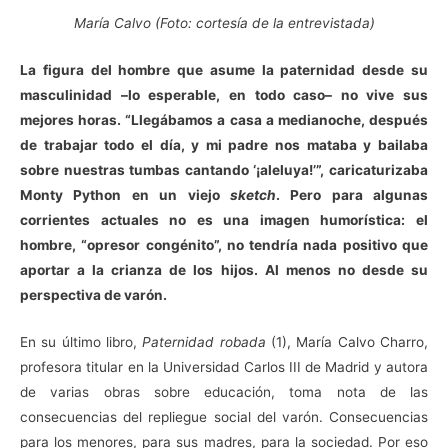
María Calvo (F
oto
: cortesía de la entrevistada)
La figura del hombre que asume la paternidad desde su
masculinidad –lo esperable, en todo caso– no vive sus
mejores horas. “Llegábamos a casa a medianoche, después
de trabajar todo el día, y mi padre nos mataba y bailaba
sobre nuestras tumbas cantando ‘¡aleluya!’”, caricaturizaba
Monty Python en un viejo
sketch
. Pero para algunas
corrientes actuales no es una imagen humorística: el
hombre, “opresor congénito”, no tendría nada positivo que
aportar a la crianza de los hijos. Al menos no desde su
perspectiva de varón.
E
n su último libro,
Paternidad robada
(1), María Calvo Charro,
profesora titular en la Universidad Carlos III de Madrid y autora
de varias obras sobre educación, toma nota de las
consecuencias del repliegue social del varón. Consecuencias
para los menores, para sus madres, para la sociedad. Por eso