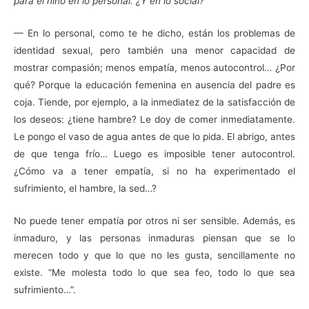
para el niño en lo personal. ¿Y en lo social?
— En lo personal, como te he dicho, están los problemas de
identidad sexual, pero también una menor capacidad de
mostrar compasión; menos empatía, menos autocontrol… ¿Por
qué? Porque la educación femenina en ausencia del padre es
coja. Tiende, por ejemplo, a la inmediatez de la satisfacción de
los deseos: ¿tiene hambre? Le doy de comer inmediatamente.
Le pongo el vaso de agua antes de que lo pida. El abrigo, antes
de que tenga frío… Luego es imposible tener autocontrol.
¿Cómo va a tener empatía, si no ha experimentado el
sufrimiento, el hambre, la sed…?
No puede tener empatía por otros ni ser sensible. Además, es
inmaduro, y las personas inmaduras piensan que se lo
merecen todo y que lo que no les gusta, sencillamente no
existe. “Me molesta todo lo que sea feo, todo lo que sea
sufrimiento…”.