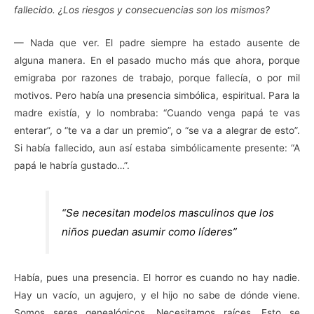
fallecido. ¿Los riesgos y consecuencias son los mismos?
— Nada que ver. El padre siempre ha estado ausente de
alguna manera. En el pasado mucho más que ahora, porque
emigraba por razones de trabajo, porque fallecía, o por mil
motivos. Pero había una presencia simbólica, espiritual. Para la
madre existía, y lo nombraba: “Cuando venga papá te vas
enterar”, o “te va a dar un premio”, o “se va a alegrar de esto”.
Si había fallecido, aun así estaba simbólicamente presente: “A
papá le habría gustado…”.
“Se necesitan modelos masculinos que los
niños puedan asumir como líderes”
Había, pues una presencia. El horror es cuando no hay nadie.
Hay un vacío, un agujero, y el hijo no sabe de dónde viene.
Somos seres genealógicos. Necesitamos raíces. Esto se