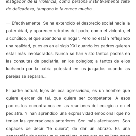
instigador de la violencia, como persona instintivamente falta
de delicadeza, tampoco lo favorece mucho…
— Efectivamente. Se ha extendido el desprecio social hacia la
paternidad, y aparecen retratos del padre como el violento, el
alcohólico, el que abandona el hogar. Pero no están reflejando
una realidad, pues es en el siglo XXI cuando los padres quieren
estar más involucrados. Nunca se han visto tantos padres en
las consultas de pediatría, en los colegios; a tantos de ellos
luchando por la patria potestad en los juzgados cuando las
parejas se separan…
El padre actual, lejos de esa agresividad, es un hombre que
quiere ejer
cer de tal, que quiere ser competente. A esos
padres los encontramos en las reuniones del colegio o en el
pediatra. Y han aprendido una expresividad emocional que no
tenían las generaciones anteriores. Son más afectuosos. Son
capaces de decir “te quiero”, de dar un abrazo. Es una
generación de padres muy emotivos, pero que no aplican otros