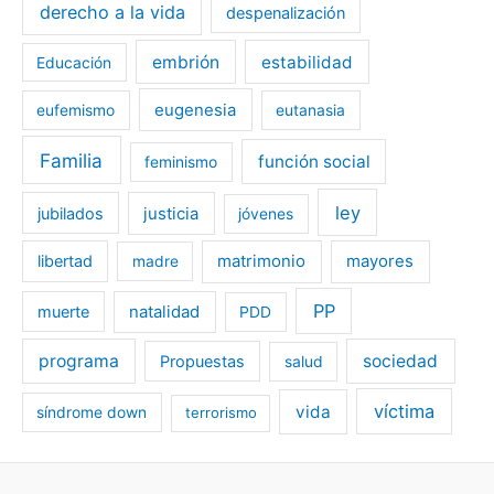
derecho a la vida
despenalización
embrión
estabilidad
Educación
eugenesia
eufemismo
eutanasia
Familia
función social
feminismo
ley
jubilados
justicia
jóvenes
libertad
matrimonio
mayores
madre
PP
muerte
natalidad
PDD
programa
sociedad
Propuestas
salud
víctima
vida
síndrome down
terrorismo