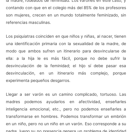
la madre, rodeados de feminidad. Los varones en este caso, y
contando con que en el colegio más del 85% de los profesores
son mujeres, crecen en un mundo totalmente feminizado, sin
referencias masculinas.
Los psiquiatras coinciden en que niños y niñas, al nacer, tienen
una identificación primaria con la sexualidad de la madre, de
modo que ambos sufren un itinerario para desvincularse de
ella: a la hija le es más fácil, porque no debe sufrir la
desvinculación de la feminidad; el hijo sí debe pasar esa
desvinculación, en un itinerario más complejo, porque
experimenta pequeños desgarros.
Llegar a ser varón es un camino complicado, tortuoso. Las
madres podemos ayudarlos en afectividad, enseñarles
inteligencia emocional, etc., pero no podemos enseñarles a
transformarse en hombres. Podemos transformar un embrión
en un niño, pero no un niño en un varón. Eso corresponde a su
padre, luego su no presencia genera un problema de identidad