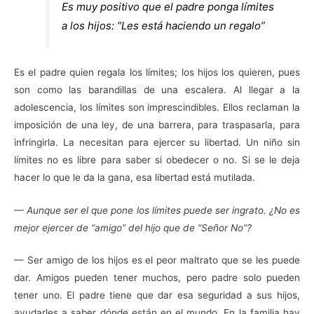
Es muy positivo que el padre ponga límites
a los hijos: “Les está haciendo un regalo”
Es el padre quien regala los límites; los hijos los quieren, pues
son como las barandillas de una escalera. Al llegar a la
adolescencia, los límites son imprescindibles. Ellos reclaman la
imposición de una ley, de una barrera, para traspasarla, para
infringirla. La necesitan para ejercer su libertad. Un niño sin
límites no es libre para saber si obedecer o no. Si se le deja
hacer lo que le da la gana, esa libertad está mutilada.
— Aunque ser el que pone los límites puede ser ingrato. ¿No es
mejor ejercer de “amigo” del hijo que de “Señor No”?
— Ser amigo de los hijos es el peor maltrato que se les puede
dar. Amigos pueden tener muchos, pero padre solo pueden
tener uno. El padre tiene que dar esa seguridad a sus hijos,
ayudarles a saber dónde están en el mundo. En la familia hay