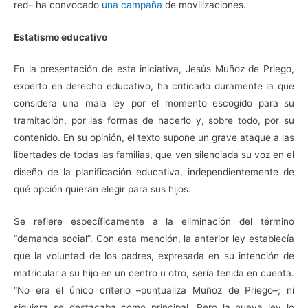
red– ha convocado
una campaña
de movilizaciones.
Estatismo educativo
En la presentación de esta iniciativa, Jesús Muñoz de Priego,
experto en derecho educativo, ha criticado duramente la que
considera una mala ley por el momento escogido para su
tramitación, por las formas de hacerlo y, sobre todo, por su
contenido. En su opinión, el texto supone un grave ataque a las
libertades de todas las familias, que ven silenciada su voz en el
diseño de la planificación educativa, independientemente de
qué opción quieran elegir para sus hijos.
Se refiere específicamente a la eliminación del término
“demanda social”. Con esta mención, la anterior ley establecía
que la voluntad de los padres, expresada en su intención de
matricular a su hijo en un centro u otro, sería tenida en cuenta.
“No era el único criterio –puntualiza Muñoz de Priego–; ni
siquiera se destacaba como principal. Pero la nueva ley lo