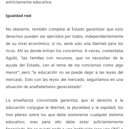
estrictamente educativa.
Igualdad real
No obstante, también compete al Estado garantizar que esto
derechos puedan ser ejercidos por todos, independientemente
de su nivel económico; si no, sería solo una libertad para los
ricos. Ahí es donde entran los conciertos. A veces, comentaba
Aguiló, “las familias con recursos, que no necesitan de la
ayuda del Estado, ven el tema de los conciertos como algo
menor”; pero “la educación no se puede dejar a las leyes del
mercado. Solo con las leyes del mercado, seguiríamos en una
situación de analfabetismo generalizado”.
La enseñanza concertada garantiza que el derecho a la
educación conjugue la libertad, la pluralidad y la equidad, los
tres pilares sobre los que debe sostenerse cualquier sistema
educativo; mas para ello debe estar suficientemente
financiada. No se puede pedir a una institución (sea una ONG o