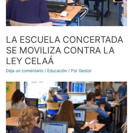
LA ESCUELA CONCERTADA
SE MOVILIZA CONTRA LA
LEY CELAÁ
Deja un comentario
/
Educación
/ Por
Gestor