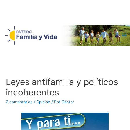
Ma
Me
Leyes antifamilia y políticos
incoherentes
2 comentarios
/
Opinión
/ Por
Gestor