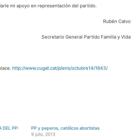
ndarle mi apoyo en representación del partido.
Rubén Calvo
Secretario General Partido Familia y Vida
nlace.
http://www.cugat.cat/plens/octubre14/1643/
 DEL PP:
PP y peperos, católicos abortistas
9 julio, 2013