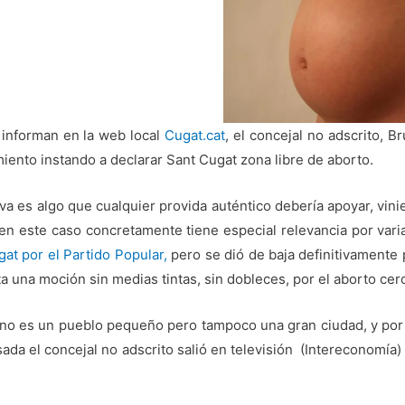
 informan en la web local
Cugat.cat
, el concejal no adscrito, 
iento instando a declarar Sant Cugat zona libre de aborto.
tiva es algo que cualquier provida auténtico debería apoyar, vini
en este caso concretamente tiene especial relevancia por var
at por el Partido Popular,
pero se dió de baja definitivamente p
a una moción sin medias tintas, sin dobleces, por el aborto cer
no es un pueblo pequeño pero tampoco una gran ciudad, y por 
da el concejal no adscrito salió en televisión (Intereconomía) 