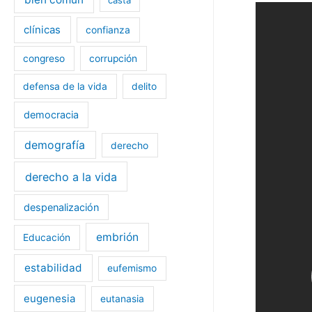
clínicas
confianza
congreso
corrupción
defensa de la vida
delito
democracia
demografía
derecho
derecho a la vida
despenalización
embrión
Educación
estabilidad
eufemismo
eugenesia
eutanasia