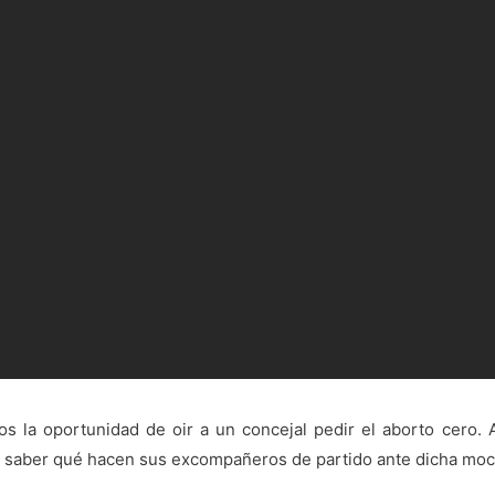
s la oportunidad de oir a un concejal pedir el aborto cero. 
e saber qué hacen sus excompañeros de partido ante dicha moc