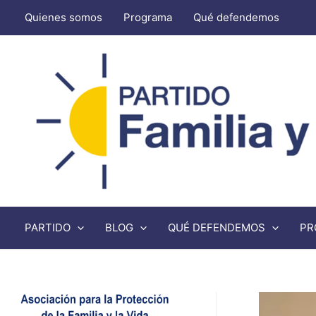
Quienes somos
Programa
Qué defendemos
PARTIDO
BLOG
QUÉ DEFENDEMOS
PR