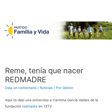
Ma
Me
Reme, tenía que nacer
REDMADRE
Deja un comentario
/
Noticias
/ Por
Gestor
Aquí os dejo una entrevista a Carmina García Valdes de la
fundación
redmadre
en 13TV