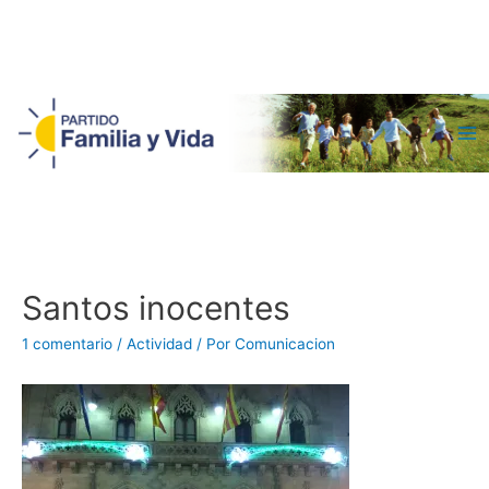
Ma
Me
Santos inocentes
1 comentario
/
Actividad
/ Por
Comunicacion