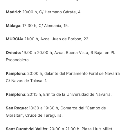
Madrid:
20:00 h, C/ Hermano Gárate, 4.
Málaga:
17:30 h, C/ Alemania, 15.
MURCIA:
21:00 h, Avda. Juan de Borbón, 22.
Oviedo:
19:00 a 20:00 h, Avda. Buena Vista, 6 Baja, en Pl.
Escandalera.
Pamplona:
20:00 h, delante del Parlamento Foral de Navarra
C/ Navas de Tolosa, 1.
Pamplona:
20:15 h, Ermita de la Universidad de Navarra.
San Roque:
18:30 a 19:30 h, Comarca del “Campo de
Gibraltar”, Cruce de Taraguilla.
Sant Cugat del Vallès:
20:00 a 21:00 h, Plaza Lluís Millet.