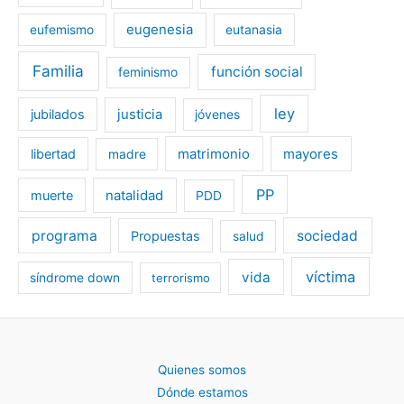
eugenesia
eufemismo
eutanasia
Familia
función social
feminismo
ley
jubilados
justicia
jóvenes
libertad
matrimonio
mayores
madre
PP
muerte
natalidad
PDD
programa
sociedad
Propuestas
salud
víctima
vida
síndrome down
terrorismo
Quienes somos
Dónde estamos