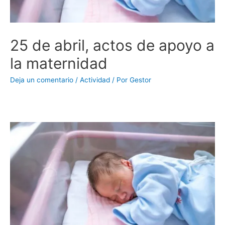
25 de abril, actos de apoyo a
la maternidad
Deja un comentario
/
Actividad
/ Por
Gestor