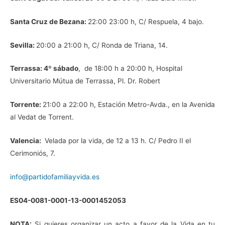
Santa Cruz de Bezana:
22:00 23:00 h, C/ Respuela, 4 bajo.
Sevilla:
20:00 a 21:00 h, C/ Ronda de Triana, 14.
Terrassa: 4º sábado
, de 18:00 h a 20:00 h, Hospital
Universitario Mútua de Terrassa, Pl. Dr. Robert
Torrente:
21:00 a 22:00 h, Estación Metro-Avda., en la Avenida
al Vedat de Torrent.
Valencia:
Velada por la vida, de 12 a 13 h. C/ Pedro II el
Cerimoniós, 7.
info@partidofamiliayvida.es
ES04-0081-0001-13-0001452053
NOTA:
Si quieres organizar un acto a favor de la Vida en tu