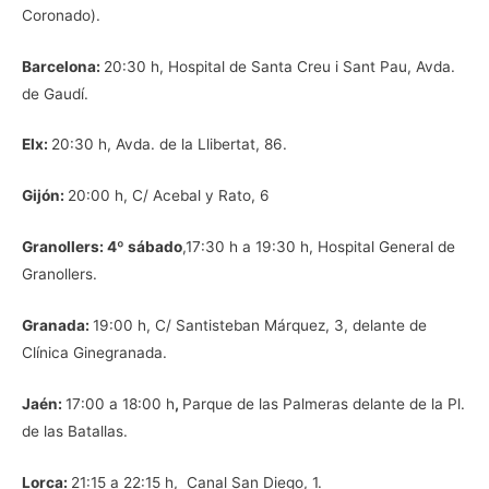
Coronado).
Barcelona:
20:30 h, Hospital de Santa Creu i Sant Pau, Avda.
de Gaudí.
Elx:
20:30 h, Avda. de la Llibertat, 86.
Gijón:
20:00 h, C/ Acebal y Rato, 6
Granollers: 4º sábado
,17:30 h a 19:30 h, Hospital General de
Granollers.
Granada:
19:00 h, C/ Santisteban Márquez, 3, delante de
Clínica Ginegranada.
Jaén:
17:00 a 18:00 h
,
Parque de las Palmeras delante de la Pl.
de las Batallas.
Lorca:
21:15 a 22:15 h, Canal San Diego, 1.