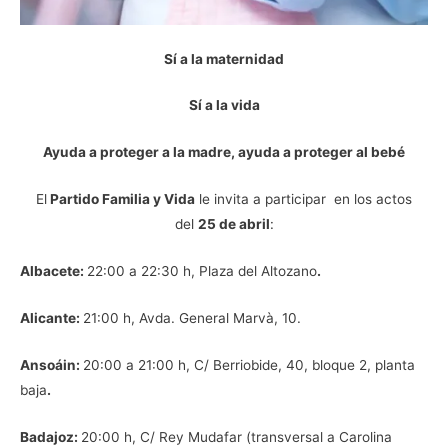
Sí a la maternidad
Sí a la vida
Ayuda a proteger a la madre, ayuda a proteger al bebé
El
Partido Familia y Vida
le invita a participar en los actos
del
25 de abril
:
Albacete:
22:00 a 22:30 h, Plaza del Altozano
.
Alicante:
21:00 h, Avda. General Marvà, 10.
Ansoáin:
20:00 a 21:00 h, C/ Berriobide, 40, bloque 2, planta
baja
.
Badajoz:
20:00 h, C/ Rey Mudafar (transversal a Carolina