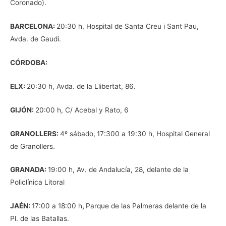
Coronado).
BARCELONA:
20:30 h, Hospital de Santa Creu i Sant Pau,
Avda. de Gaudí.
CÓRDOBA:
ELX:
20:30 h, Avda. de la Llibertat, 86.
GIJÓN:
20:00 h, C/ Acebal y Rato, 6
GRANOLLERS:
4º sábado,
17:300 a 19:30 h, Hospital General
de Granollers.
GRANADA:
19:00 h, Av. de Andalucía, 28, delante de la
Policlínica Litoral
JAÉN:
17:00 a 18:00 h
,
Parque de las Palmeras delante de la
Pl. de las Batallas.