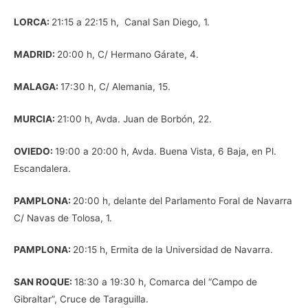
LORCA:
21:15 a 22:15 h, Canal San Diego, 1.
MADRID:
20:00 h, C/ Hermano Gárate, 4.
MALAGA:
17:30 h, C/ Alemania, 15.
MURCIA:
21:00 h, Avda. Juan de Borbón, 22.
OVIEDO:
19:00 a 20:00 h, Avda. Buena Vista, 6 Baja, en Pl.
Escandalera.
PAMPLONA:
20:00 h, delante del Parlamento Foral de Navarra
C/ Navas de Tolosa, 1.
PAMPLONA:
20:15 h, Ermita de la Universidad de Navarra.
SAN ROQUE:
18:30 a 19:30 h, Comarca del “Campo de
Gibraltar”, Cruce de Taraguilla.