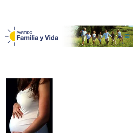
Ma
Me