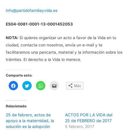
info@partidofamiliayvida.es
ES04-0081-0001-13-0001452053
NOTA:
Si quieres organizar un acto a favor de la Vida en tu
ciudad, contacta con nosotros, envía un e-mail y te
facilitaremos una pancarta, material y la información sobre los
trámites. El derecho a la Vida lo merece.
Comparte esto:
H
H
H
H
Más
a
a
a
a
z
z
z
z
c
c
c
c
l
l
l
l
i
i
i
i
c
c
c
c
Relacionado
p
p
p
p
a
a
a
a
25 de febrero, actos de
ACTOS POR LA VIDA del
r
r
r
r
a
a
a
a
apoyo a la maternidad, la
25 de FEBRERO de 2017
c
c
c
e
o
o
o
n
solución es la adopción
5 febrero, 2017
m
m
m
v