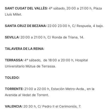
SANT CUGAT DEL VALLÈS:
4º sábado,
20:00 a 21:00 h, Plaza
Lluís Millet.
SANTA CRUZ DE BEZANA:
22:00 23:00 h, C/ Respuela, 4 bajo.
SEVILLA:
20:00 a 21:00 h, C/ Ronda de Triana, 14.
TALAVERA DE LA REINA:
TERRASSA:
4º sábado, de 18:00 a 20:00 h, Hospital
Universitario Mútua de Terrassa.
TOLEDO:
TORRENTE:
21:00 a 22:00 h, Estación Metro-Avda., en la
Avenida al Vedat de Torrent.
VALENCIA:
20:30 h, C/ Pedro II el Cerimoniós, 7.