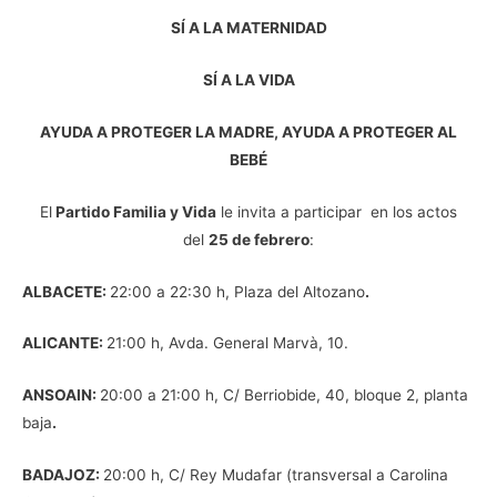
SÍ A LA MATERNIDAD
SÍ A LA VIDA
AYUDA A PROTEGER LA MADRE, AYUDA A PROTEGER AL
BEBÉ
El
Partido Familia y Vida
le invita a participar en los actos
del
25 de febrero
:
ALBACETE:
22:00 a 22:30 h, Plaza del Altozano
.
ALICANTE:
21:00 h, Avda. General Marvà, 10.
ANSOAIN:
20:00 a 21:00 h, C/ Berriobide, 40, bloque 2, planta
baja
.
BADAJOZ:
20:00 h, C/ Rey Mudafar (transversal a Carolina