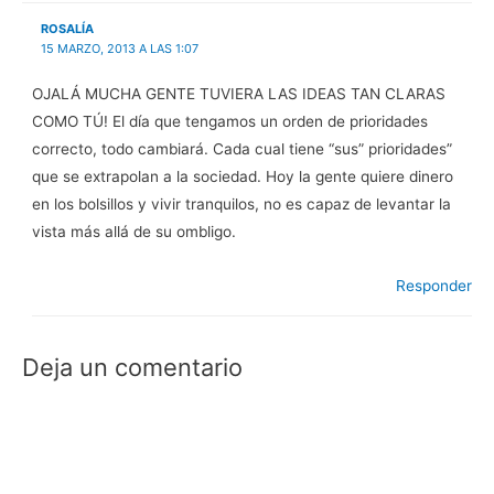
v
a
ROSALÍA
)
15 MARZO, 2013 A LAS 1:07
OJALÁ MUCHA GENTE TUVIERA LAS IDEAS TAN CLARAS
COMO TÚ! El día que tengamos un orden de prioridades
correcto, todo cambiará. Cada cual tiene “sus” prioridades”
que se extrapolan a la sociedad. Hoy la gente quiere dinero
en los bolsillos y vivir tranquilos, no es capaz de levantar la
vista más allá de su ombligo.
Responder
Deja un comentario