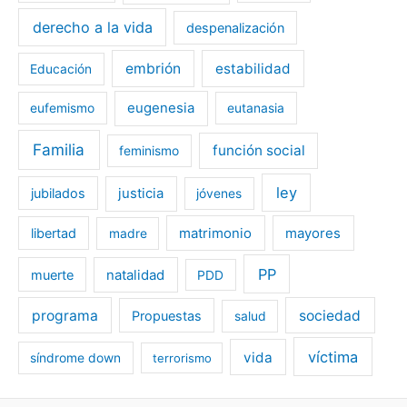
derecho a la vida
despenalización
embrión
estabilidad
Educación
eugenesia
eufemismo
eutanasia
Familia
función social
feminismo
ley
jubilados
justicia
jóvenes
libertad
matrimonio
mayores
madre
PP
muerte
natalidad
PDD
programa
sociedad
Propuestas
salud
víctima
vida
síndrome down
terrorismo