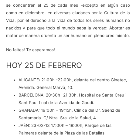
se concentren el 25 de cada mes -excepto en algún caso
como en diciembre- en diversas ciudades por la Cultura de la
Vida, por el derecho a la vida de todos los seres humanos no
nacidos y para que todo el mundo sepa la verdad: Abortar es
matar de manera cruenta un ser humano en pleno crecimiento.
No faltes! Te esperamos!.
HOY 25 DE FEBRERO
ALICANTE: 21:00h -22:00h, delante del centro Ginetec,
Avenida. General Marvà, 10.
BARCELONA: 20:30h -21:30h, Hospital de Santa Creu i
Sant Pau, final de la Avenida de Gaudí.
GRANADA: 19:00h – 19:15h, Clínica del Dr. Saenz de
Santamaria. C/ Ntra. Sra. de la Salud, 4.
JAÉN: 23-02-13 17:00h – 18:00h, Parque de las
Palmeras delante de la Plaza de las Batallas.