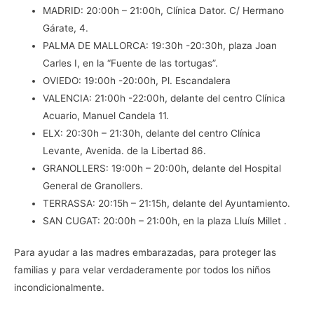
MADRID: 20:00h – 21:00h, Clínica Dator. C/ Hermano
Gárate, 4.
PALMA DE MALLORCA: 19:30h -20:30h, plaza Joan
Carles I, en la “Fuente de las tortugas”.
OVIEDO: 19:00h -20:00h, Pl. Escandalera
VALENCIA: 21:00h -22:00h, delante del centro Clínica
Acuario, Manuel Candela 11.
ELX: 20:30h – 21:30h, delante del centro Clínica
Levante, Avenida. de la Libertad 86.
GRANOLLERS: 19:00h – 20:00h, delante del Hospital
General de Granollers.
TERRASSA: 20:15h – 21:15h, delante del Ayuntamiento.
SAN CUGAT: 20:00h – 21:00h, en la plaza Lluís Millet .
Para ayudar a las madres embarazadas, para proteger las
familias y para velar verdaderamente por todos los niños
incondicionalmente.