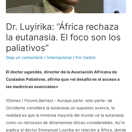
Dr. Luyirika: “África rechaza
la eutanasia. El foco son los
paliativos”
Deja un comentario
/
Internacional
/ Por
Gestor
El doctor ugandés, director de la Asociación Africana de
Cuidados Paliativos, afirma que «el desafío es el acceso a
las medicinas esenciales»
(Omnes / ForumLibertas).- Aunque parte -solo parte- de
Occidente considera la eutanasia un supuesto avance, la
realidad es que la inmensa mayoría del mundo ve la eutanasia
como un retroceso de dimensiones éticas considerables. Así lo
explica el doctor Emmanuel Luyirika en relación a África, donde