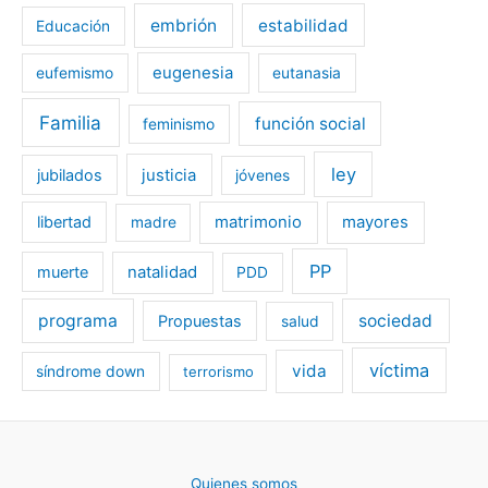
embrión
estabilidad
Educación
eugenesia
eufemismo
eutanasia
Familia
función social
feminismo
ley
jubilados
justicia
jóvenes
libertad
matrimonio
mayores
madre
PP
muerte
natalidad
PDD
programa
sociedad
Propuestas
salud
víctima
vida
síndrome down
terrorismo
Quienes somos