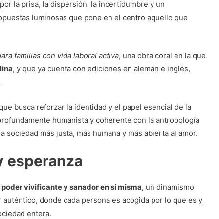
la prisa, la dispersión, la incertidumbre y un
opuestas luminosas que pone en el centro aquello que
ara familias con vida laboral activa
, una obra coral en la que
lina
, y que ya cuenta con ediciones en alemán e inglés,
.
l que busca reforzar la identidad y el papel esencial de la
l, profundamente humanista y coherente con la antropología
e una sociedad más justa, más humana y más abierta al amor.
 y esperanza
n poder vivificante y sanador en sí misma
, un dinamismo
r auténtico, donde cada persona es acogida por lo que es y
ociedad entera.