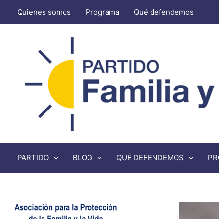
Quienes somos
Programa
Qué defendemos
PARTIDO
BLOG
QUÉ DEFENDEMOS
PR