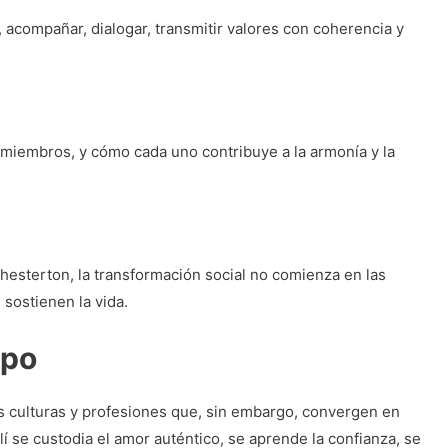
 acompañar, dialogar, transmitir valores con coherencia y
 miembros, y cómo cada uno contribuye a la armonía y la
Chesterton, la transformación social no comienza en las
 sostienen la vida.
mpo
es culturas y profesiones que, sin embargo, convergen en
llí se custodia el amor auténtico, se aprende la confianza, se