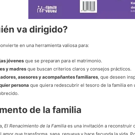
ién va dirigido?
 convierte en una herramienta valiosa para:
jas jóvenes
que se preparan para el matrimonio.
es y madres
que buscan criterios claros y consejos prácticos.
adores, asesores y acompañantes familiares
, que deseen ins
quier persona
que quiera redescubrir el tesoro de la familia e
brecido.
mento de la familia
va,
El Renacimiento de la Familia
es una invitación a reconstruir
el amor que transforma, sana, renueva y hace fecunda la vida. P