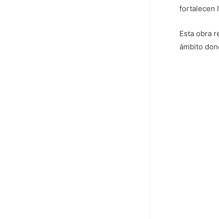
fortalecen 
Esta obra 
ámbito dond