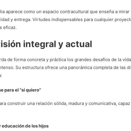
ilia aparece como un espacio contracultural que enseña a mirar 
idad y entrega. Virtudes indispensables para cualquier proyecto
 eficaz.
isión integral y actual
orda de forma concreta y práctica los grandes desafíos de la vi
intenso. Su estructura ofrece una panorámica completa de las 
:
e para el “sí quiero”
ra construir una relación sólida, madura y comunicativa, capaz 
y educación de los hijos