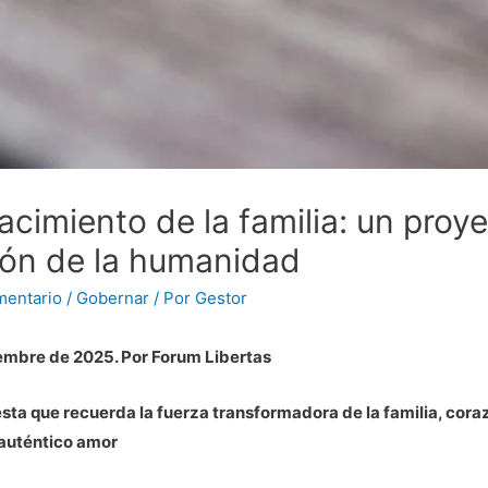
nacimiento de la familia: un pro
ón de la humanidad
mentario
/
Gobernar
/ Por
Gestor
embre de 2025
. Por Forum Libertas
sta que recuerda la fuerza transformadora de la familia, cora
 auténtico amor