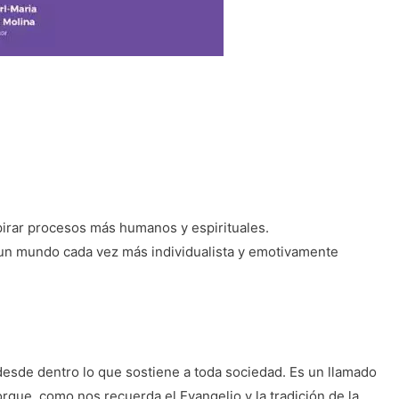
pirar procesos más humanos y espirituales.
n un mundo cada vez más individualista y emotivamente
 desde dentro lo que sostiene a toda sociedad. Es un llamado
orque, como nos recuerda el Evangelio y la tradición de la