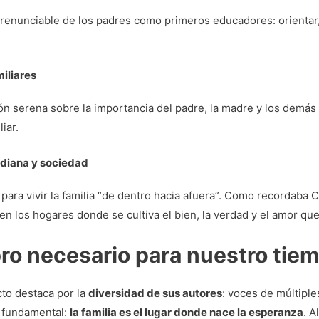
rrenunciable de los padres como primeros educadores: orientar,
miliares
ón serena sobre la importancia del padre, la madre y los demás
iar.
idiana y sociedad
 para vivir la familia “de dentro hacia afuera”. Como recordaba 
 en los hogares donde se cultiva el bien, la verdad y el amor que
bro necesario para nuestro tie
to destaca por la
diversidad de sus autores
: voces de múltipl
 fundamental:
la familia es el lugar donde nace la esperanza
. A