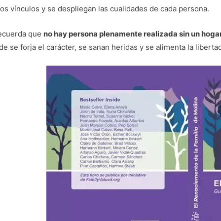
los vínculos y se despliegan las cualidades de cada persona.
recuerda que
no hay persona plenamente realizada sin un hoga
e se forja el carácter, se sanan heridas y se alimenta la libertad