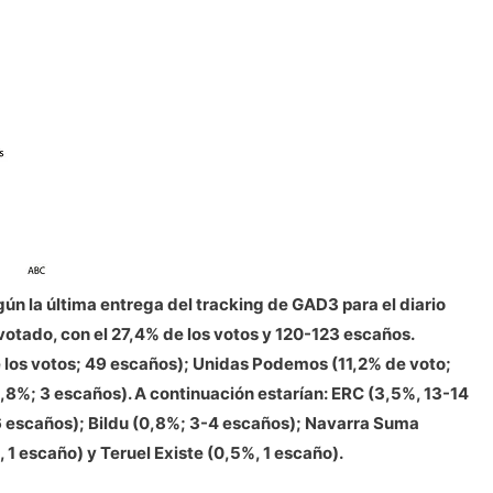
ún la última entrega del tracking de GAD3 para el diario
 votado, con el 27,4% de los votos y 120-123 escaños.
 los votos; 49 escaños); Unidas Podemos (11,2% de voto;
,8%; 3 escaños). A continuación estarían: ERC (3,5%, 13-14
6 escaños); Bildu (0,8%; 3-4 escaños); Navarra Suma
 1 escaño) y Teruel Existe (0,5%, 1 escaño).