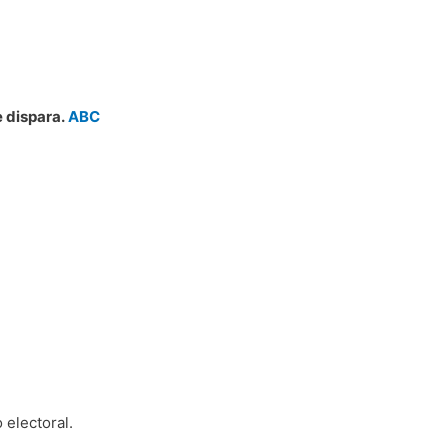
e dispara.
ABC
 electoral.