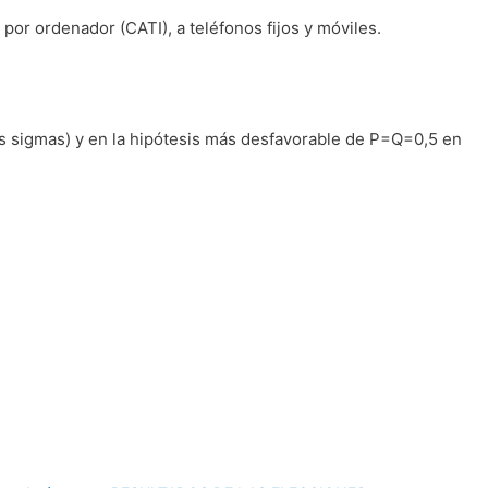
 por ordenador (CATI), a teléfonos fijos y móviles.
dos sigmas) y en la hipótesis más desfavorable de P=Q=0,5 en