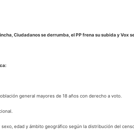
incha, Ciudadanos se derrumba, el PP frena su subida y Vox s
ca:
población general mayores de 18 años con derecho a voto.
ional.
 sexo, edad y ámbito geográfico según la distribución del censo