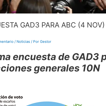
ESTA GAD3 PARA ABC (4 NOV)
mentario
/
Noticias
/ Por
Gestor
ima encuesta de GAD3 p
cciones generales 10N