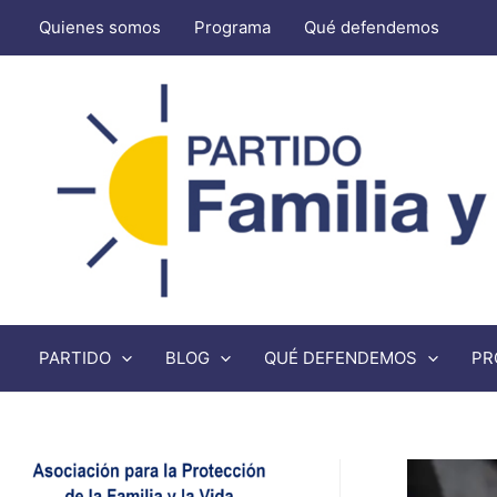
Quienes somos
Programa
Qué defendemos
PARTIDO
BLOG
QUÉ DEFENDEMOS
PR