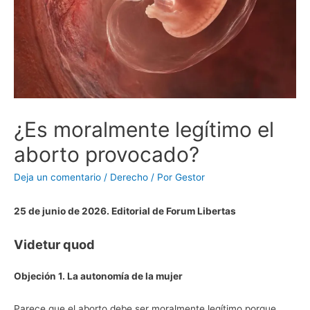
¿Es moralmente legítimo el
aborto provocado?
Deja un comentario
/
Derecho
/ Por
Gestor
25 de junio de 2026. Editorial de Forum Libertas
Videtur quod
Objeción 1. La autonomía de la mujer
Parece que el aborto debe ser moralmente legítimo porque