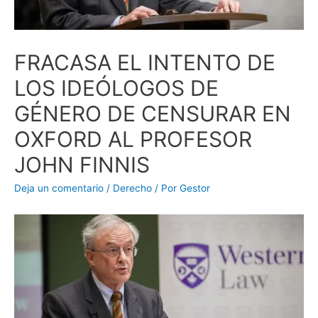
FRACASA EL INTENTO DE
LOS IDEÓLOGOS DE
GÉNERO DE CENSURAR EN
OXFORD AL PROFESOR
JOHN FINNIS
Deja un comentario
/
Derecho
/ Por
Gestor