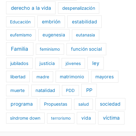
derecho a la vida
despenalización
embrión
estabilidad
Educación
eugenesia
eufemismo
eutanasia
Familia
función social
feminismo
ley
jubilados
justicia
jóvenes
libertad
matrimonio
mayores
madre
PP
muerte
natalidad
PDD
programa
sociedad
Propuestas
salud
víctima
vida
síndrome down
terrorismo