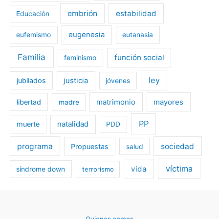
embrión
estabilidad
Educación
eugenesia
eufemismo
eutanasia
Familia
función social
feminismo
ley
jubilados
justicia
jóvenes
libertad
matrimonio
mayores
madre
PP
muerte
natalidad
PDD
programa
sociedad
Propuestas
salud
víctima
vida
síndrome down
terrorismo