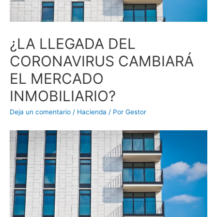
¿LA LLEGADA DEL
CORONAVIRUS CAMBIARÁ
EL MERCADO
INMOBILIARIO?
Deja un comentario
/
Hacienda
/ Por
Gestor