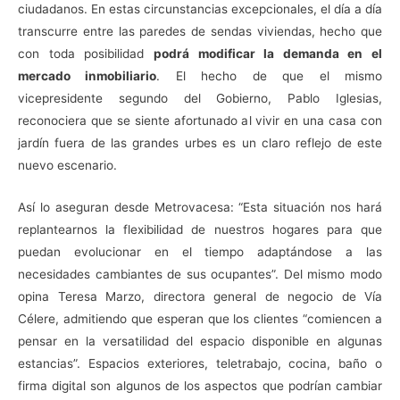
ciudadanos. En estas circunstancias excepcionales, el día a día
transcurre entre las paredes de sendas viviendas, hecho que
con toda posibilidad
podrá modificar la demanda en el
mercado inmobiliario
. El hecho de que el mismo
vicepresidente segundo del Gobierno, Pablo Iglesias,
reconociera que se siente afortunado al vivir en una casa con
jardín fuera de las grandes urbes es un claro reflejo de este
nuevo escenario.
Así lo aseguran desde Metrovacesa: “Esta situación nos hará
replantearnos la flexibilidad de nuestros hogares para que
puedan evolucionar en el tiempo adaptándose a las
necesidades cambiantes de sus ocupantes”. Del mismo modo
opina Teresa Marzo, directora general de negocio de Vía
Célere, admitiendo que esperan que los clientes “comiencen a
pensar en la versatilidad del espacio disponible en algunas
estancias”. Espacios exteriores, teletrabajo, cocina, baño o
firma digital son algunos de los aspectos que podrían cambiar