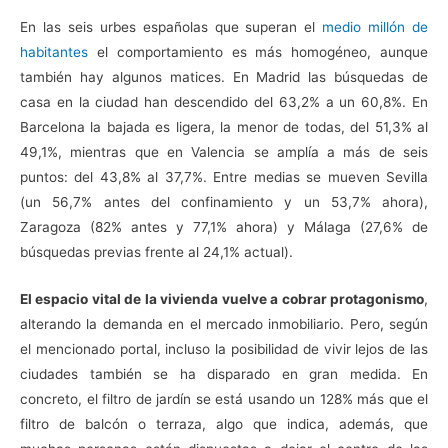
En las seis urbes españolas que superan el
medio millón de
habitantes
el comportamiento es más homogéneo, aunque
también hay algunos matices. En Madrid las búsquedas de
casa en la ciudad han descendido del 63,2% a un 60,8%. En
Barcelona la bajada es ligera, la menor de todas, del 51,3% al
49,1%, mientras que en Valencia se amplía a más de seis
puntos: del 43,8% al 37,7%. Entre medias se mueven Sevilla
(un 56,7% antes del confinamiento y un 53,7% ahora),
Zaragoza (82% antes y 77,1% ahora) y Málaga (27,6% de
búsquedas previas frente al 24,1% actual).
El espacio vital de la vivienda vuelve a cobrar protagonismo
,
alterando la demanda en el mercado inmobiliario. Pero, según
el mencionado portal, incluso la posibilidad de vivir lejos de las
ciudades también se ha disparado en gran medida. En
concreto, el filtro de jardín se está usando un 128% más que el
filtro de balcón o terraza, algo que indica, además, que