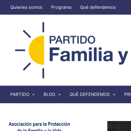
Quienes somos
Programa
Qué defendemos
PARTIDO
BLOG
QUÉ DEFENDEMOS
PR