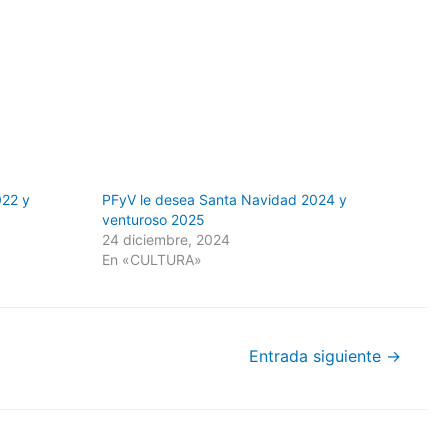
022 y
PFyV le desea Santa Navidad 2024 y
venturoso 2025
24 diciembre, 2024
En «CULTURA»
Entrada siguiente
→