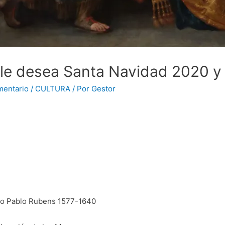
le desea Santa Navidad 2020 y
mentario
/
CULTURA
/ Por
Gestor
ro Pablo Rubens 1577-1640