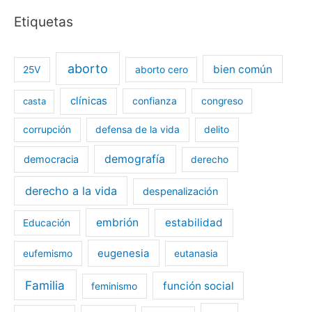
Etiquetas
aborto
bien común
25V
aborto cero
clínicas
casta
confianza
congreso
corrupción
defensa de la vida
delito
demografía
democracia
derecho
derecho a la vida
despenalización
embrión
estabilidad
Educación
eugenesia
eufemismo
eutanasia
Familia
función social
feminismo