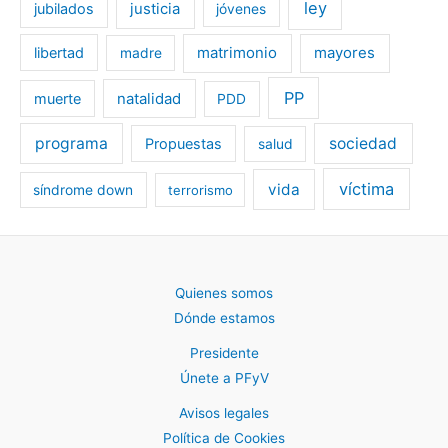
ley
jubilados
justicia
jóvenes
libertad
matrimonio
mayores
madre
PP
muerte
natalidad
PDD
programa
sociedad
Propuestas
salud
víctima
vida
síndrome down
terrorismo
Quienes somos
Dónde estamos
Presidente
Únete a PFyV
Avisos legales
Política de Cookies