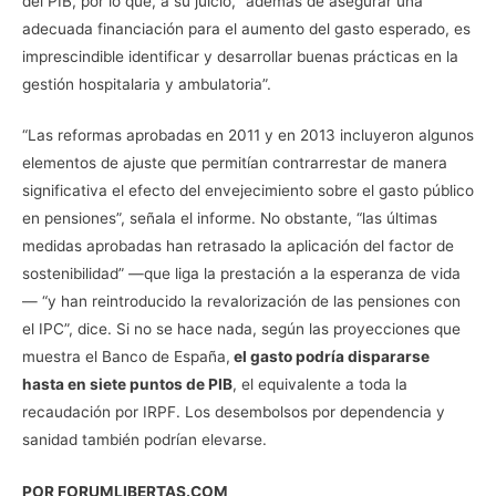
del PIB, por lo que, a su juicio, “además de asegurar una
adecuada financiación para el aumento del gasto esperado, es
imprescindible identificar y desarrollar buenas prácticas en la
gestión hospitalaria y ambulatoria”.
“Las reformas aprobadas en 2011 y en 2013 incluyeron algunos
elementos de ajuste que permitían contrarrestar de manera
significativa el efecto del envejecimiento sobre el gasto público
en pensiones”, señala el informe. No obstante, “las últimas
medidas aprobadas han retrasado la aplicación del factor de
sostenibilidad” —que liga la prestación a la esperanza de vida
— “y han reintroducido la revalorización de las pensiones con
el IPC”, dice. Si no se hace nada, según las proyecciones que
muestra el Banco de España,
el gasto podría dispararse
hasta en siete puntos de PIB
, el equivalente a toda la
recaudación por IRPF. Los desembolsos por dependencia y
sanidad también podrían elevarse.
POR FORUMLIBERTAS.COM